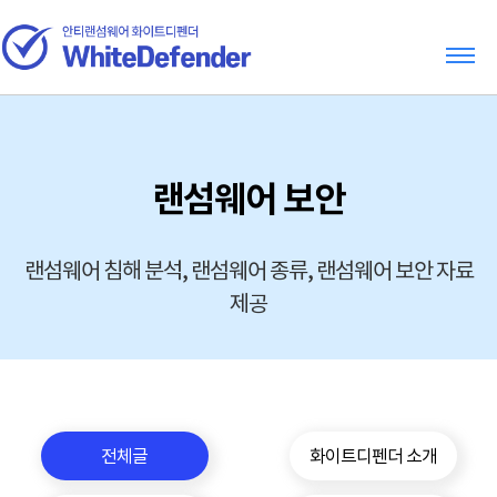
랜섬웨어 보안
랜섬웨어 침해 분석, 랜섬웨어 종류, 랜섬웨어 보안 자료
제공
전체글
화이트디펜더 소개