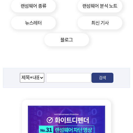
랜섬웨어 종류
랜섬웨어 분석 노트
뉴스레터
최신 기사
블로그