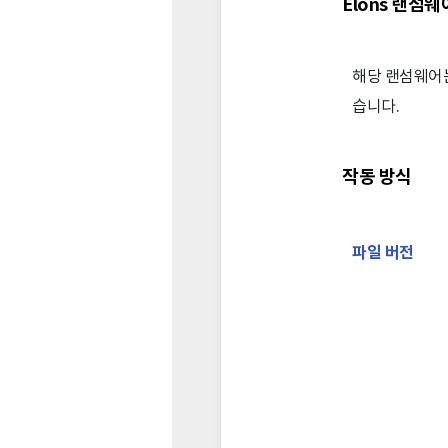
Elons 랜섬웨
해당 랜섬웨어는
습니다.
작동 방식
파일 버전