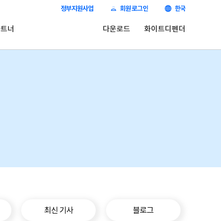
정부지원사업
회원 로그인
한국
파트너
다운로드
화이트디펜더
최신 기사
블로그