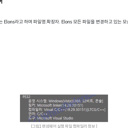
어
 Elons라고 하며 파일명.확장자. Elons 모든 파일을 변경하고 있는 
[그림1 랜섬웨어 실행 파일 컴파일러 정보 ]