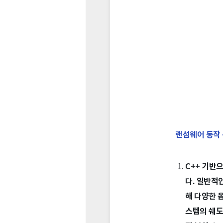
랜섬웨어 동작
C++ 기반
다. 일반적
해 다양한 
스템의 쉐도