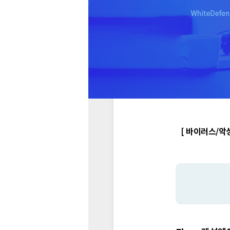
[ 바이러스/악성