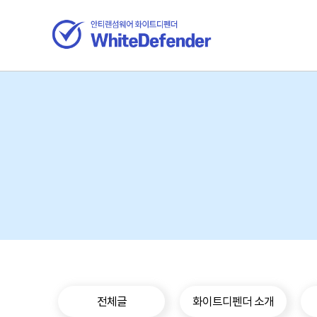
전체글
화이트디펜더 소개