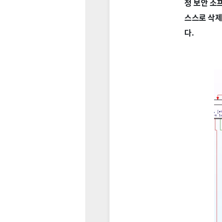
정 보안 소
스스로 삭제
다.