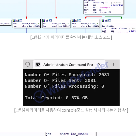
[그림3 추가 파라미터를 확인하는 내부 소스 코드]
[그림4 파라미터를 사용하여 console모드 실행 시 나타나는 진행 창 ]