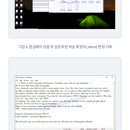
그림 6. 랜섬웨어 감염 후 암호화된 파일 확장자(.slime) 변경 사례