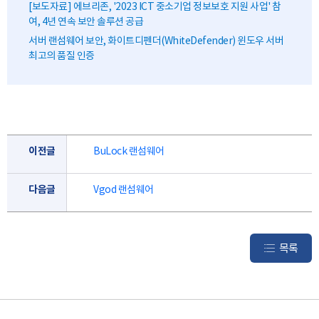
[보도자료] 에브리존, '2023 ICT 중소기업 정보보호 지원 사업' 참
여, 4년 연속 보안 솔루션 공급
서버 랜섬웨어 보안, 화이트디펜더(WhiteDefender) 윈도우 서버
최고의 품질 인증
이전글
BuLock 랜섬웨어
다음글
Vgod 랜섬웨어
목록