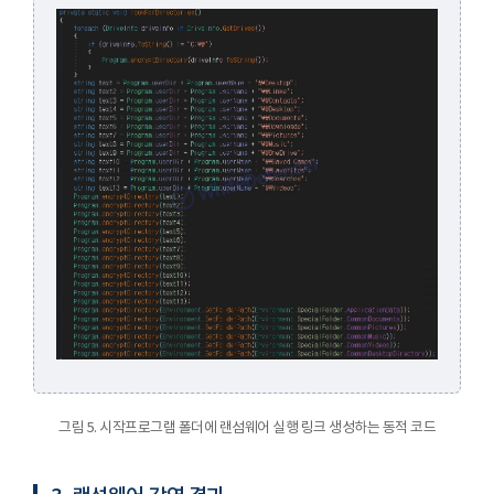
그림 5. 시작프로그램 폴더에 랜섬웨어 실행 링크 생성하는 동적 코드