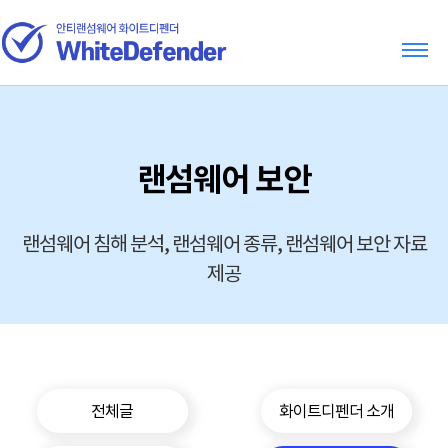
랜섬웨어 보안
랜섬웨어 침해 분석, 랜섬웨어 종류, 랜섬웨어 보안 자료
제공
전체글
화이트디펜더 소개