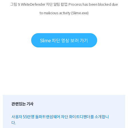
그림 9. WhiteDefender 차단 알림 팝업: Process has been blocked due
to malicious activity (Slime.exe)
Slime 차단 영상 보러 가기
관련있는 기사
사용자 55만명 돌파!!! 랜섬웨어 차단 화이트디펜더를 소개합니
다.