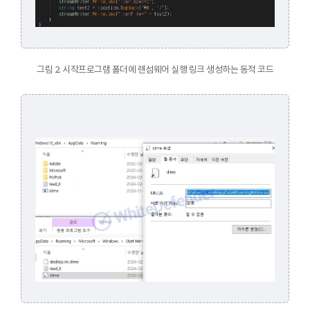
그림 2. 시작프로그램 폴더에 랜섬웨어 실행 링크 생성하는 동적 코드