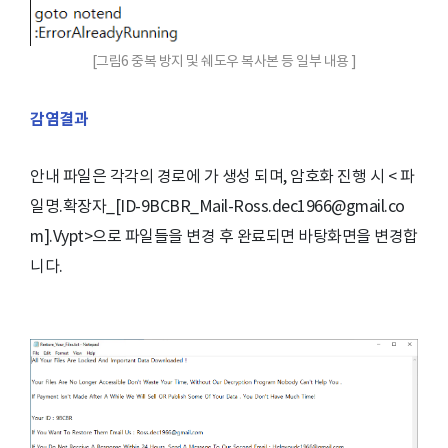
[그림6 중복 방지 및 쉐도우 복사본 등 일부 내용 ]
감염결과
안내 파일은 각각의 경로에
가 생성 되며, 암호화 진행 시 < 파
일명.확장자_[ID-9BCBR_Mail-Ross.dec1966@gmail.co
m].Vypt>으로 파일들을 변경 후 완료되면 바탕화면을 변경합
니다.