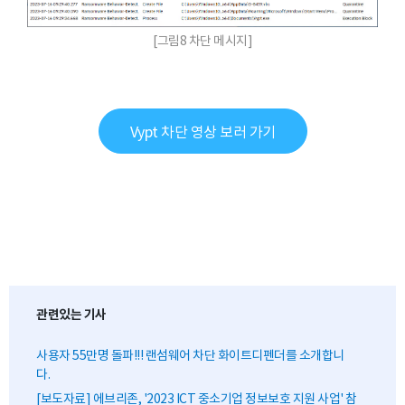
[그림8 차단 메시지]
Vypt 차단 영상 보러 가기
관련있는 기사
사용자 55만명 돌파!!! 랜섬웨어 차단 화이트디펜더를 소개합니
다.
[보도자료] 에브리존, '2023 ICT 중소기업 정보보호 지원 사업' 참