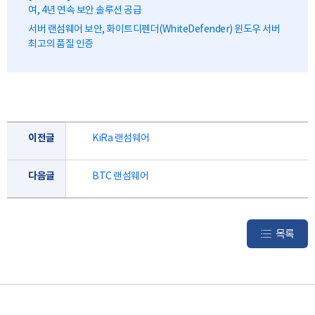
여, 4년 연속 보안 솔루션 공급
서버 랜섬웨어 보안, 화이트디펜더(WhiteDefender) 윈도우 서버
최고의 품질 인증
이전글
KiRa 랜섬웨어
다음글
BTC 랜섬웨어
목록