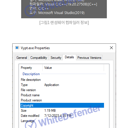
[그림1 랜섬웨어 컴파일러 정보]