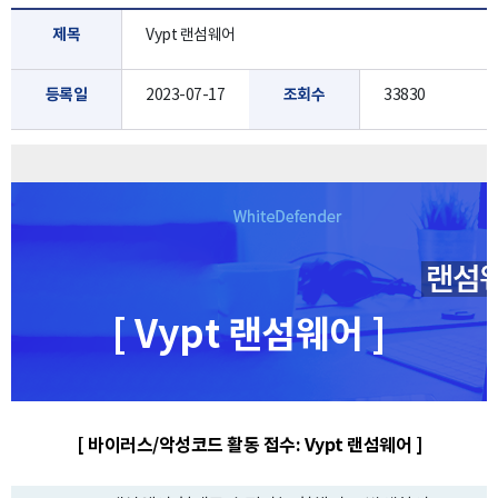
제목
Vypt 랜섬웨어
등록일
2023-07-17
조회수
33830
[ Vypt 랜섬웨어 ]
[ 바이러스/악성코드 활동 접수: Vypt 랜섬웨어 ]