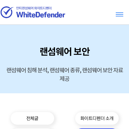
랜섬웨어 보안
랜섬웨어 침해 분석, 랜섬웨어 종류, 랜섬웨어 보안 자료
제공
전체글
화이트디펜더 소개