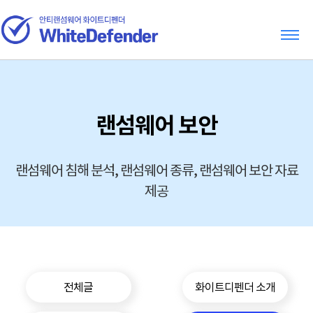
랜섬웨어 보안
랜섬웨어 침해 분석, 랜섬웨어 종류, 랜섬웨어 보안 자료
제공
전체글
화이트디펜더 소개