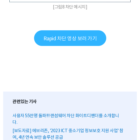
[그림8 차단 메시지]
Rapid 차단 영상 보러 가기
관련있는 기사
사용자 55만명 돌파!!! 랜섬웨어 차단 화이트디펜더를 소개합니
다.
[보도자료] 에브리존, '2023 ICT 중소기업 정보보호 지원 사업' 참
여, 4년 연속 보안 솔루션 공급