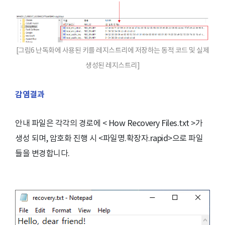
[그림6 난독화에 사용된 키를 레지스트리에 저장하는 동적 코드 및 실제
생성된 레지스트리]
감염결과
안내 파일은 각각의 경로에 < How Recovery Files.txt >가
생성 되며, 암호화 진행 시 <파일명.확장자.rapid>으로 파일
들을 변경합니다.