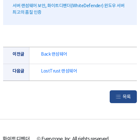
서버 랜섬웨어 보안, 화이트디펜더(WhiteDefender) 윈도우 서버
최고의 품질 인증
이전글
Back 랜섬웨어
다음글
LostTrust 랜섬웨어
목록
화이트디펜더
© Everyzone, Inc. All rights reserved.