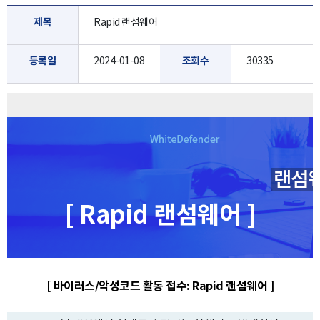
제목
Rapid 랜섬웨어
등록일
2024-01-08
조회수
30335
[ Rapid 랜섬웨어 ]
[ 바이러스/악성코드 활동 접수: Rapid 랜섬웨어 ]