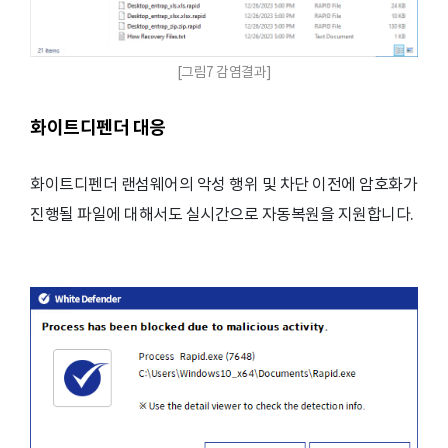
[그림7 감염결과]
화이트디펜더 대응
화이트디펜더 랜섬웨어의 악성 행위 및 차단 이전에 암호화가
진행될 파일에 대해서도 실시간으로 자동복원을 지원합니다.