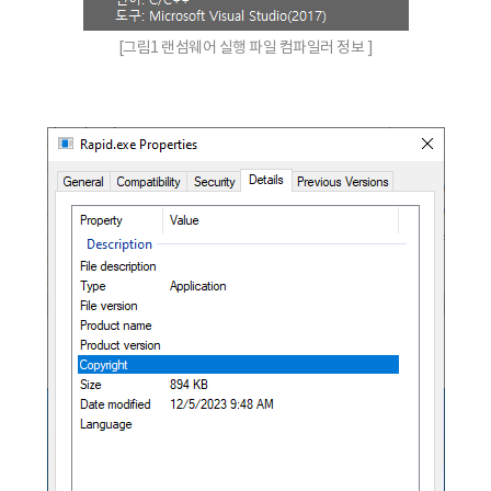
[그림1 랜섬웨어 실행 파일 컴파일러 정보 ]