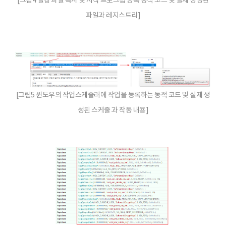
파일과 레지스트리]
[그림5 윈도우의 작업스케줄러에 작업을 등록하는 동적 코드 및 실제 생
성된 스케줄 과 작동 내용]