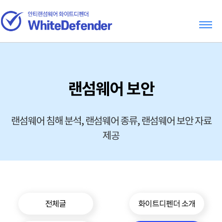
랜섬웨어 보안
랜섬웨어 침해 분석, 랜섬웨어 종류, 랜섬웨어 보안 자료
제공
전체글
화이트디펜더 소개