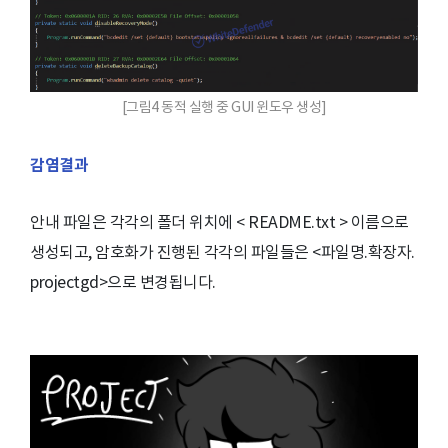
[그림4 동적 실행 중 GUI 윈도우 생성]
감염결과
안내 파일은 각각의 폴더 위치에 < README.txt > 이름으로
생성되고, 암호화가 진행된 각각의 파일들은 <파일명.확장자.
projectgd>으로 변경됩니다.