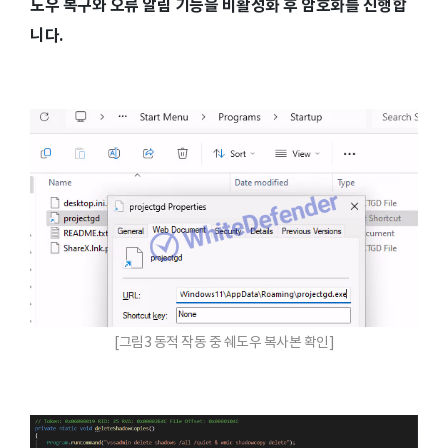
도우 복구와 오류 알림 기능을 비활성화 후 암호화를 진행합
니다.
[그림3 동적 작동 중 쉐도우 복사본 확인]