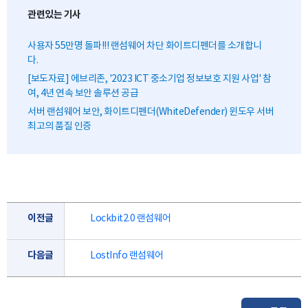
관련있는 기사
사용자 55만명 돌파!!! 랜섬웨어 차단 화이트디펜더를 소개합니
다.
[보도자료] 에브리존, '2023 ICT 중소기업 정보보호 지원 사업' 참
여, 4년 연속 보안 솔루션 공급
서버 랜섬웨어 보안, 화이트디펜더(WhiteDefender) 윈도우 서버
최고의 품질 인증
이전글
Lockbit2.0 랜섬웨어
다음글
LostInfo 랜섬웨어