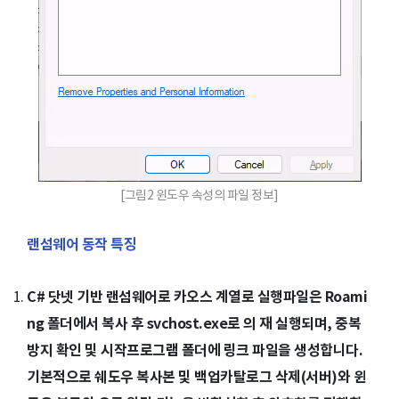
[그림2 윈도우 속성의 파일 정보]
랜섬웨어 동작 특징
C# 닷넷 기반 랜섬웨어로 카오스 계열로 실행파일은 Roami
ng 폴더에서 복사 후 svchost.exe로 의 재 실행되며, 중복
방지 확인 및 시작프로그램 폴더에 링크 파일을 생성합니다.
기본적으로 쉐도우 복사본 및 백업카탈로그 삭제(서버)와 윈