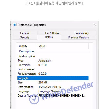
[그림1 랜섬웨어 실행 파일 컴파일러 정보 ]