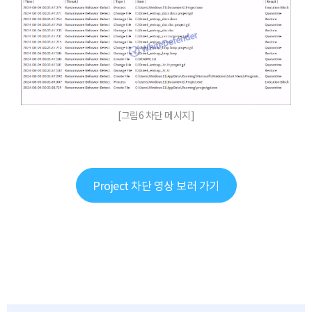
[그림6 차단 메시지]
Project 차단 영상 보러 가기