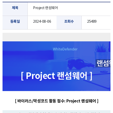
제목
Project 랜섬웨어
등록일
2024-08-06
조회수
25489
[ Project 랜섬웨어 ]
[ 바이러스/악성코드 활동 접수: Project 랜섬웨어 ]