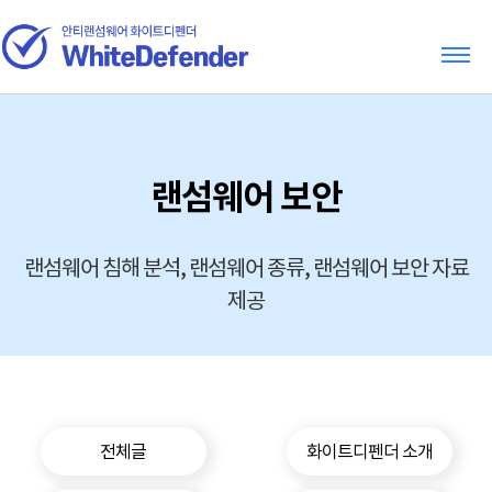
랜섬웨어 보안
랜섬웨어 침해 분석, 랜섬웨어 종류, 랜섬웨어 보안 자료
제공
전체글
화이트디펜더 소개