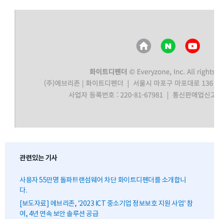
관련있는 기사
사용자 55만명 돌파!!! 랜섬웨어 차단 화이트디펜더를 소개합니
다.
[보도자료] 에브리존, '2023 ICT 중소기업 정보보호 지원 사업' 참
여, 4년 연속 보안 솔루션 공급