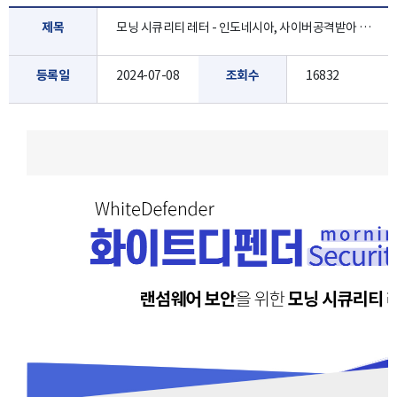
제목
모닝 시큐리티 레터 - 인도네시아, 사이버공격받아 공공서비스 마비 [7월 2주]
등록일
2024-07-08
조회수
16832