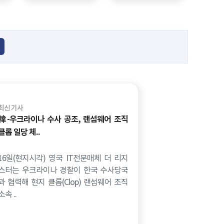
최신 기사
韓-우크라이나 수사 공조, 랜섬웨어 조직
클롭 일당 체..
16일(현지시각) 영국 IT전문매체 더 리지
스터는 우크라이나 경찰이 한국 수사당국
과 협력해 현지 클롭(Clop) 랜섬웨어 조직
소속 ..