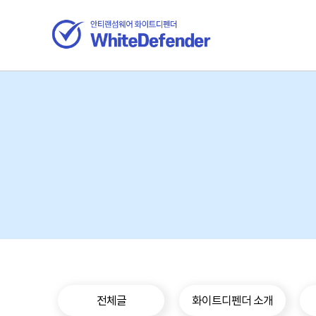
전체글
화이트디펜더 소개