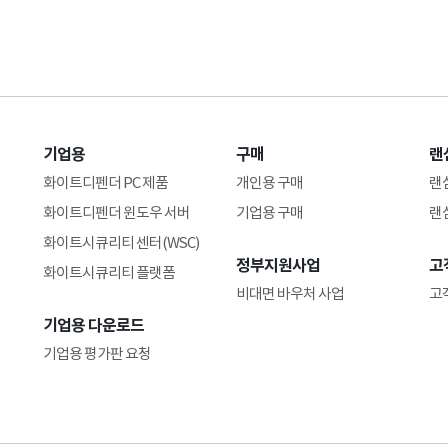
기업용
구매
랜
화이트디펜더 PC 제품
개인용 구매
랜
화이트디펜더 윈도우 서버
기업용 구매
랜
화이트시큐리티 센터(WSC)
정부지원사업
고
화이트시큐리티 플랫폼
비대면 바우처 사업
고
기업용 다운로드
기업용 평가판 요청