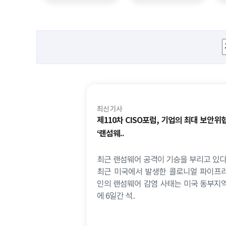
최신 기사
제110차 CISO포럼, 기업의 최대 보안위
‘랜섬웨..
최근 랜섬웨어 공격이 기승을 부리고 있다
최근 미국에서 발생한 콜로니얼 파이프
인의 랜섬웨어 감염 사태는 미국 동부지
에 6일간 석..