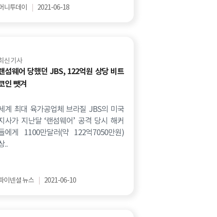
머니투데이
|
2021-06-18
최신 기사
랜섬웨어 당했던 JBS, 122억원 상당 비트
코인 뺏겨
세계 최대 육가공업체 브라질 JBS의 미국
지사가 지난달 ‘랜섬웨어’ 공격 당시 해커
들에게 1100만달러(약 122억7050만원)
상..
파이넨셜 뉴스
|
2021-06-10