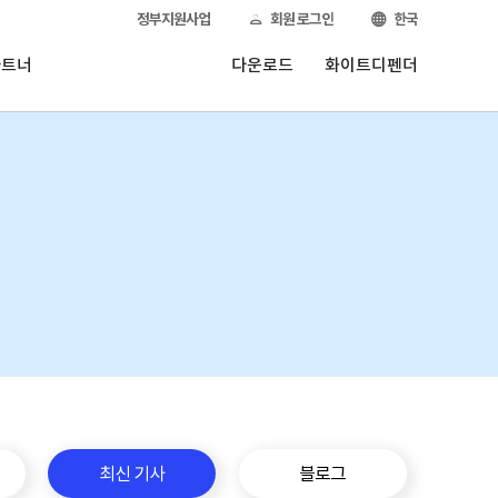
정부지원사업
회원 로그인
한국
파트너
다운로드
화이트디펜더
최신 기사
블로그