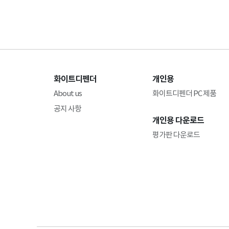
화이트디펜더
개인용
About us
화이트디펜더 PC 제품
공지 사항
개인용 다운로드
평가판 다운로드