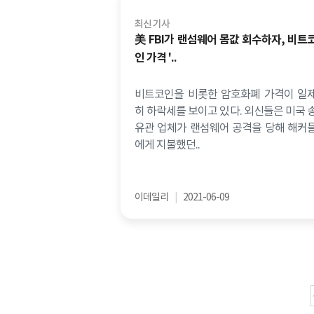
최신 기사
美 FBI가 랜섬웨어 몸값 회수하자, 비트
인 가격 '..
비트코인을 비롯한 암호화폐 가격이 일
히 하락세를 보이고 있다. 외신들은 미국 
유관 업체가 랜섬웨어 공격을 당해 해커
에게 지불했던..
이데일리
|
2021-06-09