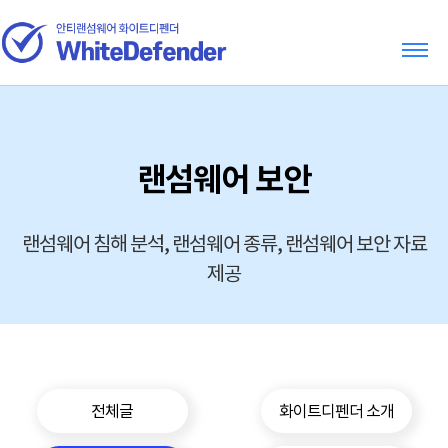
랜섬웨어 보안
랜섬웨어 침해 분석, 랜섬웨어 종류, 랜섬웨어 보안 자료
제공
전체글
화이트디펜더 소개