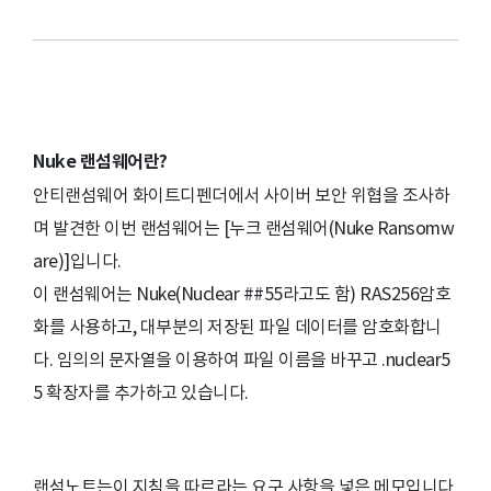
Nuke
랜섬웨어란?
안티랜섬웨어 화이트디펜더에서 사이버 보안 위협을 조사하
며 발견한 이번 랜섬웨어는 [누크 랜섬웨어(Nuke Ransomw
are)]입니다.
이 랜섬웨어는 Nuke(Nuclear ##55라고도 함) RAS256암호
화를 사용하고, 대부분의 저장된 파일 데이터를 암호화합니
다. 임의의 문자열을 이용하여 파일 이름을 바꾸고 .nuclear5
5 확장자를 추가하고 있습니다.
랜섬노트는이 지침을 따르라는 요구 사항을 넣은 메모입니다.