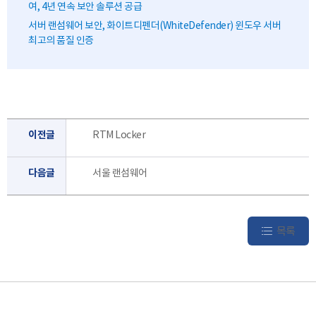
여, 4년 연속 보안 솔루션 공급
서버 랜섬웨어 보안, 화이트디펜더(WhiteDefender) 윈도우 서버
최고의 품질 인증
이전글
RTM Locker
다음글
서울 랜섬웨어
목록