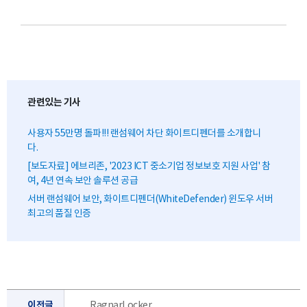
관련있는 기사
사용자 55만명 돌파!!! 랜섬웨어 차단 화이트디펜더를 소개합니
다.
[보도자료] 에브리존, '2023 ICT 중소기업 정보보호 지원 사업' 참
여, 4년 연속 보안 솔루션 공급
서버 랜섬웨어 보안, 화이트디펜더(WhiteDefender) 윈도우 서버
최고의 품질 인증
이전글
RagnarLocker