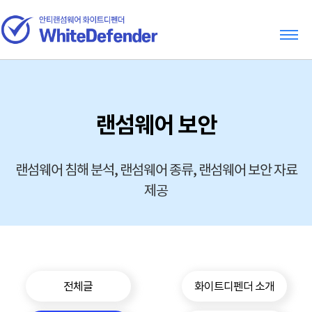
랜섬웨어 보안
랜섬웨어 침해 분석, 랜섬웨어 종류, 랜섬웨어 보안 자료
제공
전체글
화이트디펜더 소개