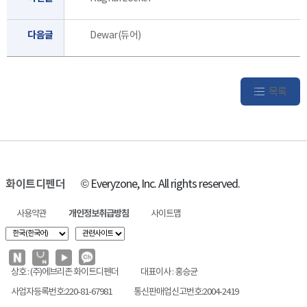
다음글
Dewar(듀어)
목록
화이트디펜더
© Everyzone, Inc. All rights reserved.
사용약관
개인정보취급방침
사이트맵
상호 : (주)에브리존 화이트디펜더
대표이사 : 홍승균
사업자등록번호:220-81-67981
통신판매업신고번호:2004-2419