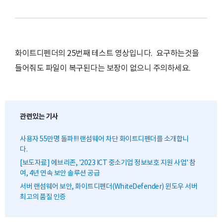
화이트디펜더의 25번째 테스트 영상입니다. 요구하는것을
들어줘도 파일이 복구된다는 보장이 없으니 주의하세요.
관련있는 기사
사용자 55만명 돌파!!! 랜섬웨어 차단 화이트디펜더를 소개합니
다.
[보도자료] 에브리존, '2023 ICT 중소기업 정보보호 지원 사업' 참
여, 4년 연속 보안 솔루션 공급
서버 랜섬웨어 보안, 화이트디펜더(WhiteDefender) 윈도우 서버
최고의 품질 인증