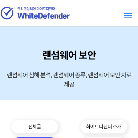
랜섬웨어 보안
랜섬웨어 침해 분석, 랜섬웨어 종류, 랜섬웨어 보안 자료
제공
전체글
화이트디펜더 소개