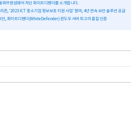
돌파!!! 랜섬웨어 차단 화이트디펜더를 소개합니다.
존, '2023 ICT 중소기업 정보보호 지원 사업' 참여, 4년 연속 보안 솔루션 공급
안, 화이트디펜더(WhiteDefender) 윈도우 서버 최고의 품질 인증