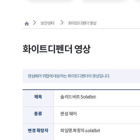
보안센터
화이트디펜더 영상
화이트디펜더 영상
랜섬웨어 위협에 대응하는 화이트디펜더의 영상입니다.
제목
솔리드비트 Solidbit
종류
랜섬 웨어
변경 확장자
파일명.확장자.solidbit