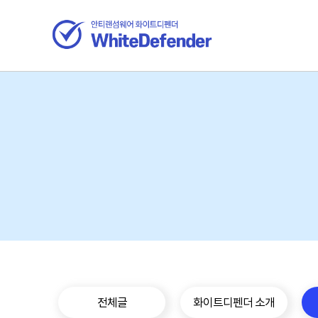
전체글
화이트디펜더 소개