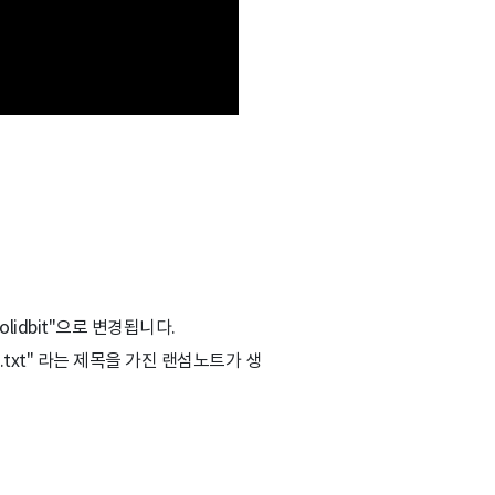
x.solidbit"으로 변경됩니다.
.txt" 라는 제목을 가진 랜섬노트가 생