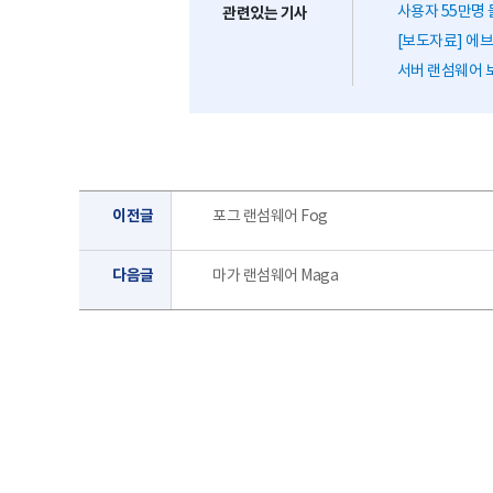
사용자 55만명 
관련있는 기사
[보도자료] 에브리
서버 랜섬웨어 보
이전글
포그 랜섬웨어 Fog
다음글
마가 랜섬웨어 Maga