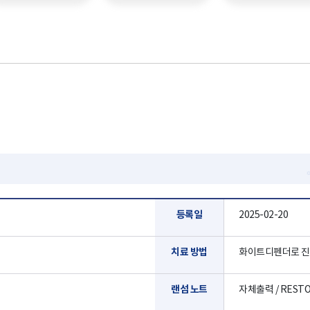
등록일
2025-02-20
치료 방법
화이트디펜더로 진
랜섬 노트
자체출력 / RESTOR