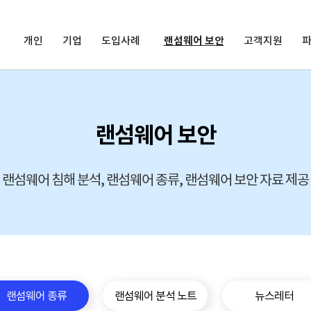
개인
기업
도입사례
랜섬웨어 보안
고객지원
랜섬웨어 보안
랜섬웨어 침해 분석, 랜섬웨어 종류, 랜섬웨어 보안 자료 제공
랜섬웨어 종류
랜섬웨어 분석 노트
뉴스레터