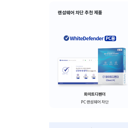
랜섬웨어 차단 추천 제품
화이트디펜더
PC 랜섬웨어 차단