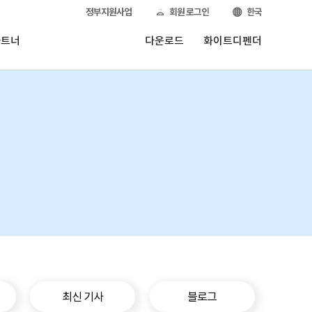
정부지원사업
회원 로그인
한국
파트너
다운로드
화이트디펜더
최신 기사
블로그