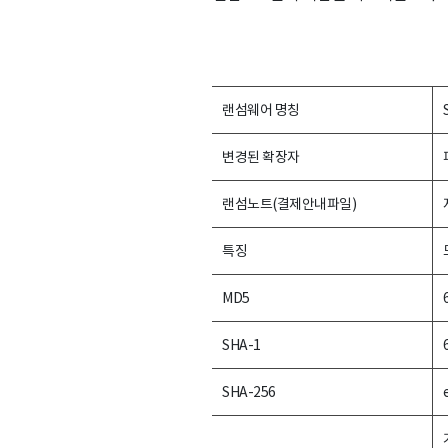
랜섬웨어 명칭
변경된 확장자
랜섬노트(결제안내파일)
특징
MD5
SHA-1
SHA-256