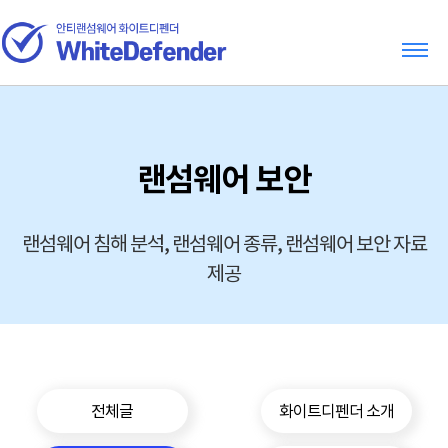
랜섬웨어 보안
랜섬웨어 침해 분석, 랜섬웨어 종류, 랜섬웨어 보안 자료
제공
전체글
화이트디펜더 소개