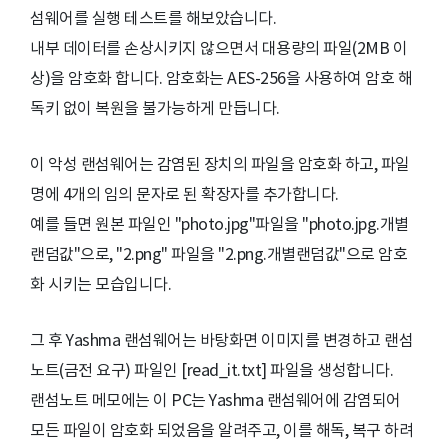
섬웨어를 실행 테스트를 해보았습니다.
내부 데이터를 손상시키지 않으면서 대용량의 파일(2MB 이
상)을 암호화 합니다. 암호화는 AES-256을 사용하여 암호 해
독키 없이 복원을 불가능하게 만듭니다.
이 악성 랜섬웨어는 감염된 장치의 파일을 암호화 하고, 파일
명에 4개의 임의 문자로 된 확장자를 추가합니다.
예를 들면 원본 파일인 "photo.jpg"파일을 "photo.jpg.개별
랜덤값"으로, "2.png" 파일을 "2.png.개별랜덤값"으로 암호
화 시키는 모습입니다.
그 후 Yashma 랜섬웨어는 바탕화면 이미지를 변경하고 랜섬
노트(금전 요구) 파일인 [read_it.txt] 파일을 생성합니다.
랜섬노트 메모에는 이 PC는 Yashma 랜섬웨어에 감염되어
모든 파일이 암호화 되었음을 알려주고, 이를 해독, 복구 하려