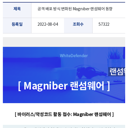
제목
공격 배포 방식 변화된 Magniber 랜섬웨어 동향
등록일
2022-08-04
조회수
57322
[ Magniber 랜섬웨어 ]
[ 바이러스/악성코드 활동 접수: Magniber 랜섬웨어 ]