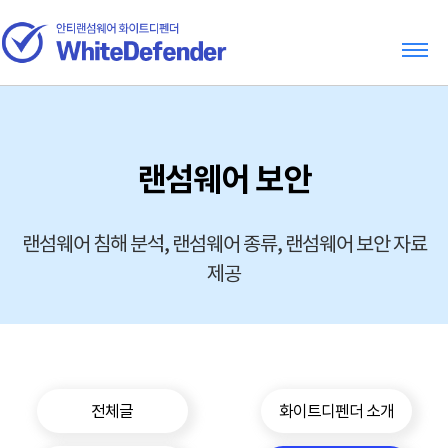
랜섬웨어 보안
랜섬웨어 침해 분석, 랜섬웨어 종류, 랜섬웨어 보안 자료
제공
전체글
화이트디펜더 소개