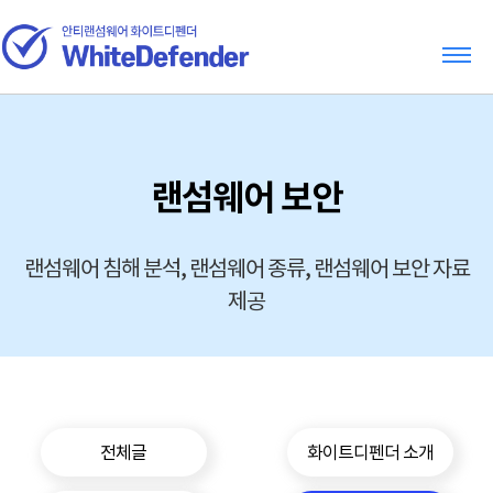
랜섬웨어 보안
랜섬웨어 침해 분석, 랜섬웨어 종류, 랜섬웨어 보안 자료
제공
전체글
화이트디펜더 소개