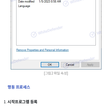
[그림2 파일 속성]
행동 프로세스
시작프로그램 등록