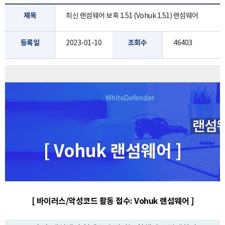
제목
최신 랜섬웨어 보훅 1.51 (Vohuk 1.51) 랜섬웨어
등록일
2023-01-10
조회수
46403
[ Vohuk 랜섬웨어 ]
[ 바이러스/악성코드 활동 접수: Vohuk 랜섬웨어 ]