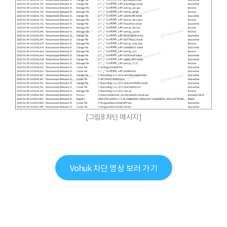
[그림8 차단 메시지]
Vohuk 차단 영상 보러 가기