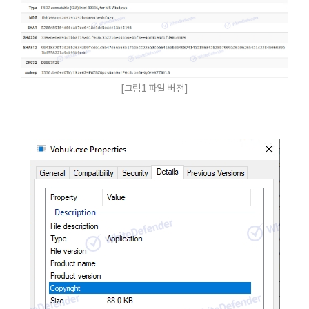
[그림1 파일 버전]