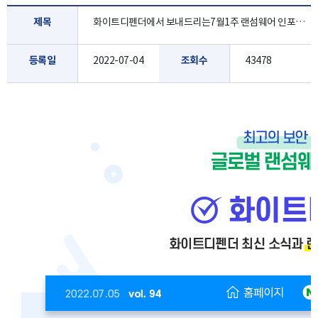
제목
화이트디펜더에서 보내드리는7월1주 랜섬웨어 인포 레터 입니다.
등록일
2022-07-04
조회수
43478