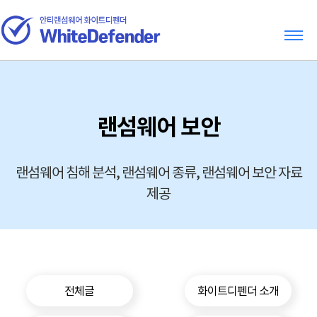
랜섬웨어 보안
랜섬웨어 침해 분석, 랜섬웨어 종류, 랜섬웨어 보안 자료
제공
전체글
화이트디펜더 소개