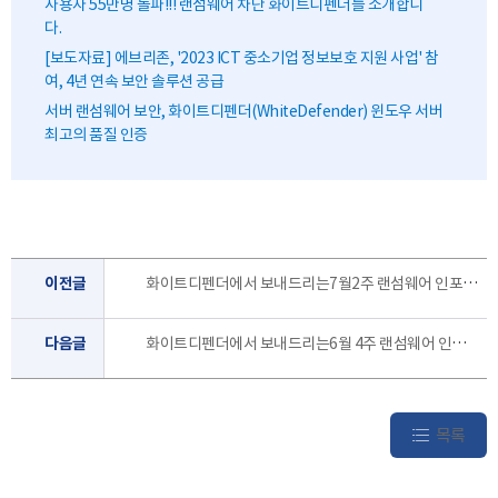
사용자 55만명 돌파!!! 랜섬웨어 차단 화이트디펜더를 소개합니
다.
[보도자료] 에브리존, '2023 ICT 중소기업 정보보호 지원 사업' 참
여, 4년 연속 보안 솔루션 공급
서버 랜섬웨어 보안, 화이트디펜더(WhiteDefender) 윈도우 서버
최고의 품질 인증
이전글
화이트디펜더에서 보내드리는7월2주 랜섬웨어 인포 레터 입니다.
다음글
화이트디펜더에서 보내드리는6월 4주 랜섬웨어 인포 레터 입니다.
목록