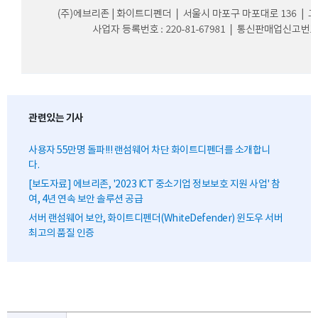
관련있는 기사
사용자 55만명 돌파!!! 랜섬웨어 차단 화이트디펜더를 소개합니
다.
[보도자료] 에브리존, '2023 ICT 중소기업 정보보호 지원 사업' 참
여, 4년 연속 보안 솔루션 공급
서버 랜섬웨어 보안, 화이트디펜더(WhiteDefender) 윈도우 서버
최고의 품질 인증