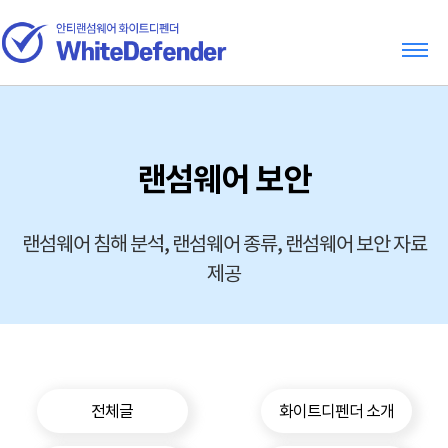
랜섬웨어 보안
랜섬웨어 침해 분석, 랜섬웨어 종류, 랜섬웨어 보안 자료
제공
전체글
화이트디펜더 소개