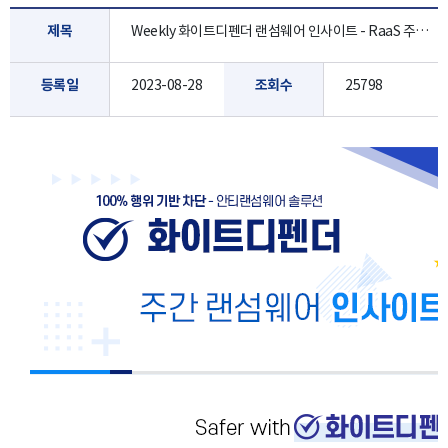
제목
Weekly 화이트디펜더 랜섬웨어 인사이트 - RaaS 주도… 랜섬웨어 조직 클롭, 최근 가장 위협적인 조직..[8월 5주]
등록일
2023-08-28
조회수
25798