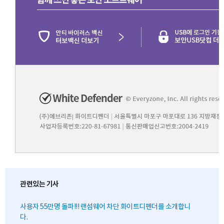
관련있는 기사
사용자 55만명 돌파!!! 랜섬웨어 차단 화이트디펜더를 소개합니
다.