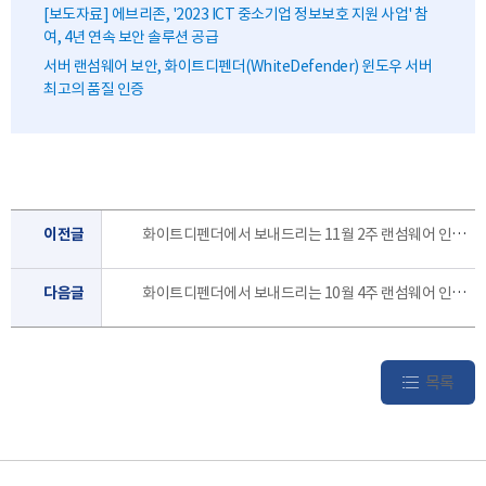
[보도자료] 에브리존, '2023 ICT 중소기업 정보보호 지원 사업' 참
여, 4년 연속 보안 솔루션 공급
서버 랜섬웨어 보안, 화이트디펜더(WhiteDefender) 윈도우 서버
최고의 품질 인증
이전글
화이트디펜더에서 보내드리는 11월 2주 랜섬웨어 인포 레터 입니다.
다음글
화이트디펜더에서 보내드리는 10월 4주 랜섬웨어 인포 레터 입니다.
목록