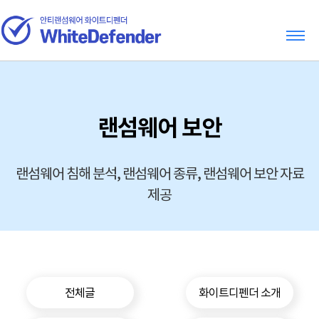
랜섬웨어 보안
랜섬웨어 침해 분석, 랜섬웨어 종류, 랜섬웨어 보안 자료
제공
전체글
화이트디펜더 소개