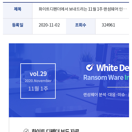
제목
화이트디펜더에서 보내드리는 11월 1주 랜섬웨어 인포 레터 입니다.
등록일
2020-11-02
조회수
324961