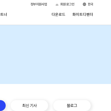
정부지원사업
회원 로그인
한국
파트너
다운로드
화이트디펜더
최신 기사
블로그