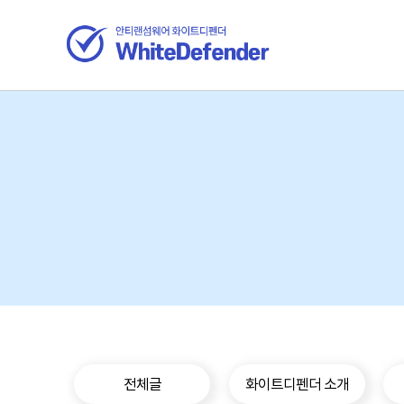
전체글
화이트디펜더 소개