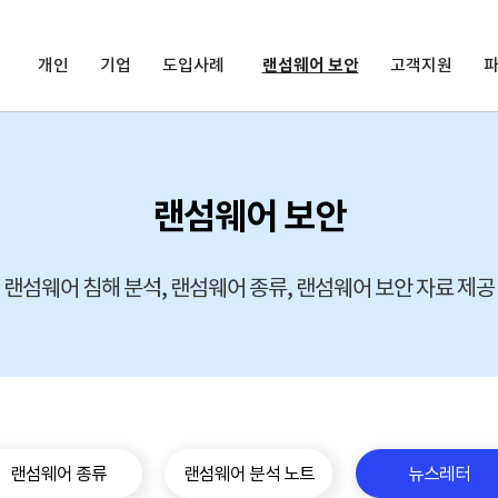
개인
기업
도입사례
랜섬웨어 보안
고객지원
랜섬웨어 보안
랜섬웨어 침해 분석, 랜섬웨어 종류, 랜섬웨어 보안 자료 제공
랜섬웨어 종류
랜섬웨어 분석 노트
뉴스레터