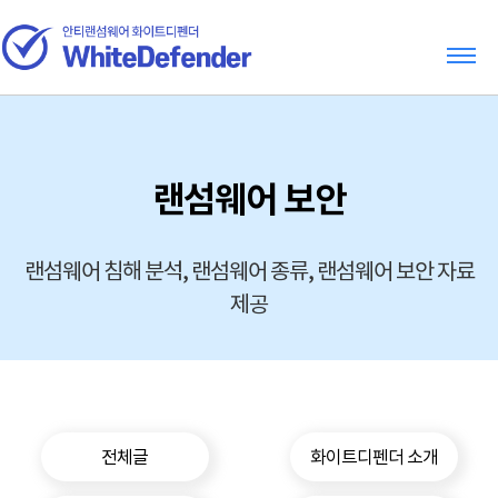
랜섬웨어 보안
랜섬웨어 침해 분석, 랜섬웨어 종류, 랜섬웨어 보안 자료
제공
전체글
화이트디펜더 소개