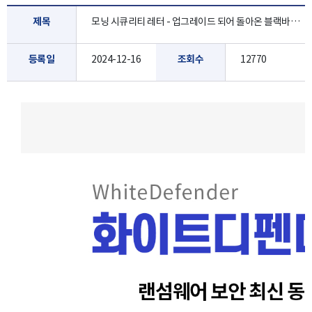
제목
모닝 시큐리티 레터 - 업그레이드 되어 돌아온 블랙바스타 랜섬웨어, 그런데 랜섬웨어는 없다? [12월 3주]
등록일
2024-12-16
조회수
12770