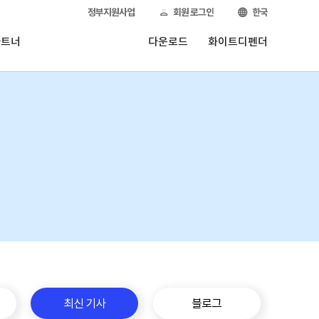
정부지원사업
회원 로그인
한국
파트너
다운로드
화이트디펜더
최신 기사
블로그