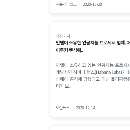
시큐리티월드
|
2020-12-20
최신 기사
인텔이 소유한 인공지능 프로세서 업체, 
이투키 랜섬웨..
인텔이 소유하고 있는 인공지능 프로세
개발사인 하바나 랩스(Habana Labs)가 
섬웨어 공격에 당했다고 외신 블리핑컴
터가 보..
보안뉴스
|
2020-12-14