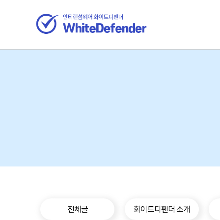
전체글
화이트디펜더 소개