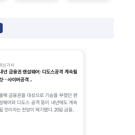
최신 기사
내년 금융권 랜섬웨어·디도스공격 계속될
것…사이버공격 ..
올해 금융권을 대상으로 기승을 부렸던 랜
섬웨어와 디도스 공격 등이 내년에도 계속
될 것이라는 전망이 제기됐다. 20일 금융..