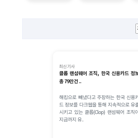
최신 기사
클롭 랜섬웨어 조직, 한국 신용카드 정
총 79만건 ..
해킹으로 빼냈다고 주장하는 한국 신용
드 정보를 다크웹을 통해 지속적으로 유
시키고 있는 클롭(Clop) 랜섬웨어 조직
지금까지 유..