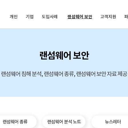
개인
기업
도입사례
랜섬웨어 보안
고객지원
랜섬웨어 보안
랜섬웨어 침해 분석, 랜섬웨어 종류, 랜섬웨어 보안 자료 제공
랜섬웨어 종류
랜섬웨어 분석 노트
뉴스레터