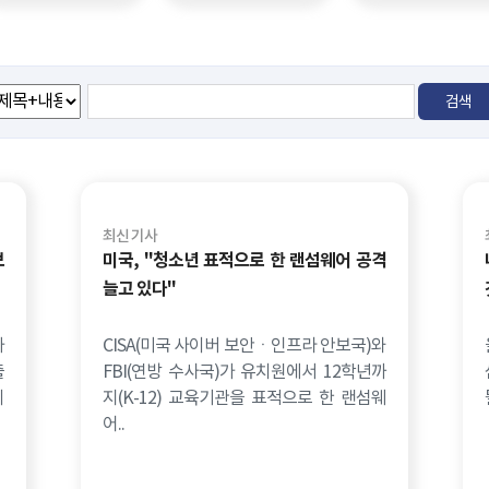
최신 기사
보
미국, "청소년 표적으로 한 랜섬웨어 공격
늘고 있다"
카
CISA(미국 사이버 보안ㆍ인프라 안보국)와
출
FBI(연방 수사국)가 유치원에서 12학년까
이
지(K-12) 교육기관을 표적으로 한 랜섬웨
어..