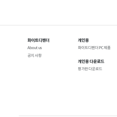
화이트디펜더
개인용
About us
화이트디펜더 PC 제품
공지 사항
개인용 다운로드
평가판 다운로드