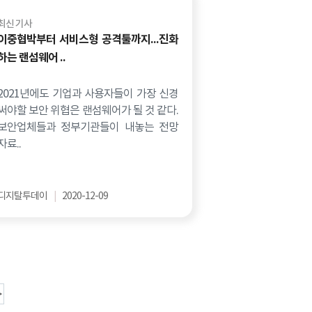
최신 기사
이중협박부터 서비스형 공격툴까지...진화
하는 랜섬웨어 ..
2021년에도 기업과 사용자들이 가장 신경
써야할 보안 위협은 랜섬웨어가 될 것 같다.
보안업체들과 정부기관들이 내놓는 전망
자료..
디지탈투데이
|
2020-12-09
▶