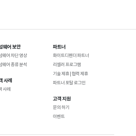
섬웨어 보안
파트너
섬웨어 차단 영상
화이트디펜더 파트너
섬웨어 종류 분석
리셀러 프로그램
기술 제휴 | 협력 제휴
객 사례
파트너 포탈 로그인
객 사례
고객 지원
문의 하기
이벤트