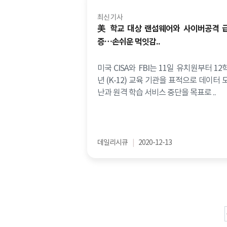
최신 기사
美 학교 대상 랜섬웨어와 사이버공격 
증…손쉬운 먹잇감..
미국 CISA와 FBI는 11일 유치원부터 12
년 (K-12) 교육 기관을 표적으로 데이터 
난과 원격 학습 서비스 중단을 목표로 ..
데일리시큐
|
2020-12-13