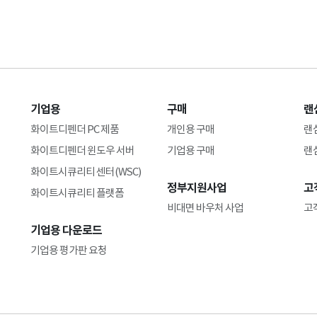
기업용
구매
랜
화이트디펜더 PC 제품
개인용 구매
랜
화이트디펜더 윈도우 서버
기업용 구매
랜
화이트시큐리티 센터(WSC)
정부지원사업
고
화이트시큐리티 플랫폼
비대면 바우처 사업
고
기업용 다운로드
기업용 평가판 요청