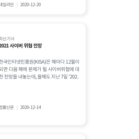
데일리안
|
2020-12-20
최신 기사
2021 사이버 위협 전망
한국인터넷진흥원(KISA)은 해마다 12월이
되면 다음 해에 문제가 될 사이버위협에 대
한 전망을 내놓는데, 올해도 지난 7일 '202..
법률신문
|
2020-12-14