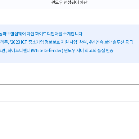
윈도우 랜섬웨어 차단
돌파!!! 랜섬웨어 차단 화이트디펜더를 소개합니다.
존, '2023 ICT 중소기업 정보보호 지원 사업' 참여, 4년 연속 보안 솔루션 공급
안, 화이트디펜더(WhiteDefender) 윈도우 서버 최고의 품질 인증