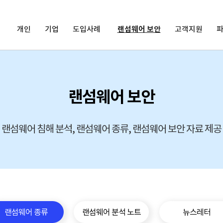
개인
기업
도입사례
랜섬웨어 보안
고객지원
랜섬웨어 보안
랜섬웨어 침해 분석, 랜섬웨어 종류, 랜섬웨어 보안 자료 제공
랜섬웨어 종류
랜섬웨어 분석 노트
뉴스레터