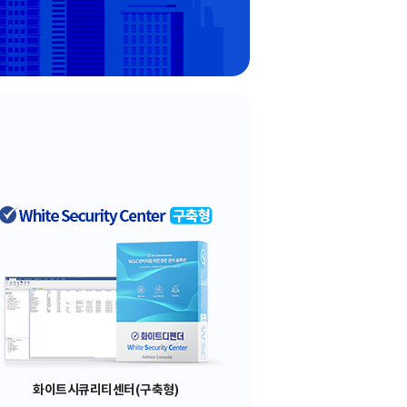
화이트시큐리티센터(구축형)