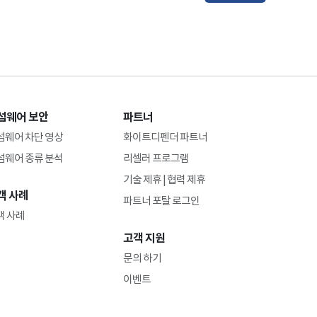
섬웨어 보안
파트너
섬웨어 차단 영상
화이트디펜더 파트너
섬웨어 종류 분석
리셀러 프로그램
기술 제휴 | 협력 제휴
객 사례
파트너 포탈 로그인
객 사례
고객 지원
문의 하기
이벤트