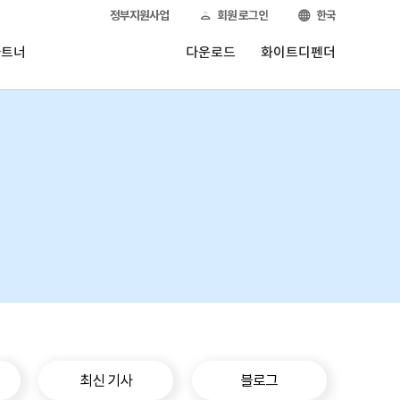
정부지원사업
회원 로그인
한국
파트너
다운로드
화이트디펜더
최신 기사
블로그