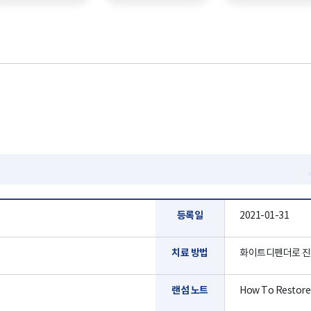
등록일
2021-01-31
치료 방법
화이트디펜더로 진
랜섬 노트
How To Restore Y