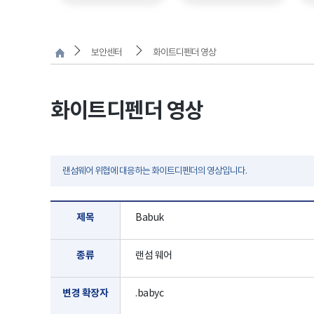
보안센터
화이트디펜더 영상
화이트디펜더 영상
랜섬웨어 위협에 대응하는 화이트디펜더의 영상입니다.
제목
Babuk
종류
랜섬 웨어
변경 확장자
.babyc