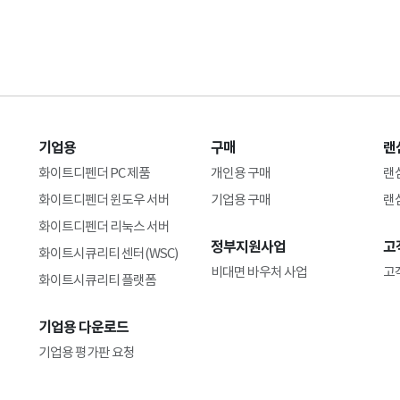
기업용
구매
랜
화이트디펜더 PC 제품
개인용 구매
랜
화이트디펜더 윈도우 서버
기업용 구매
랜
화이트디펜더 리눅스 서버
정부지원사업
고
화이트시큐리티 센터(WSC)
비대면 바우처 사업
고
화이트시큐리티 플랫폼
기업용 다운로드
기업용 평가판 요청