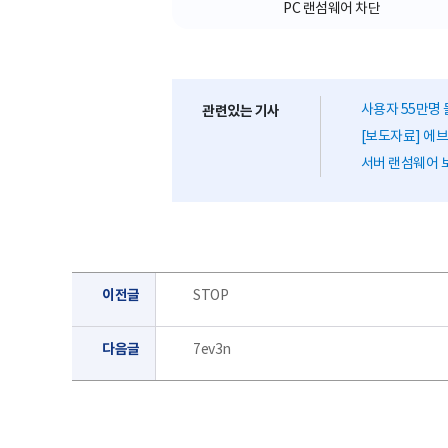
PC 랜섬웨어 차단
사용자 55만명 
관련있는 기사
[보도자료] 에브리
서버 랜섬웨어 보
이전글
STOP
다음글
7ev3n