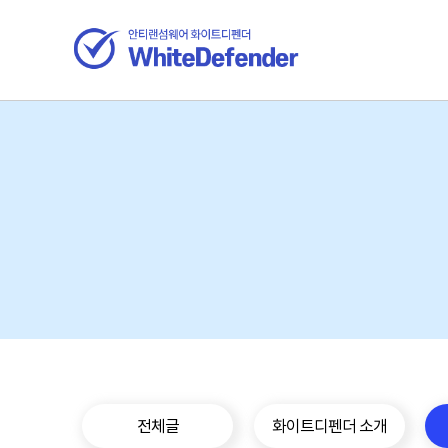
전체글
화이트디펜더 소개