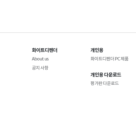
화이트디펜더
개인용
About us
화이트디펜더 PC 제품
공지 사항
개인용 다운로드
평가판 다운로드