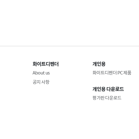
화이트디펜더
개인용
About us
화이트디펜더 PC 제품
공지 사항
개인용 다운로드
평가판 다운로드