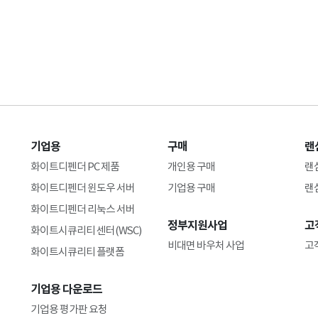
기업용
구매
랜
화이트디펜더 PC 제품
개인용 구매
랜
화이트디펜더 윈도우 서버
기업용 구매
랜
화이트디펜더 리눅스 서버
정부지원사업
고
화이트시큐리티 센터(WSC)
비대면 바우처 사업
고
화이트시큐리티 플랫폼
기업용 다운로드
기업용 평가판 요청