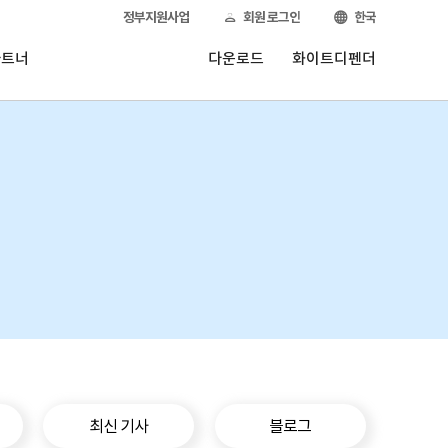
정부지원사업
회원 로그인
한국
파트너
다운로드
화이트디펜더
최신 기사
블로그