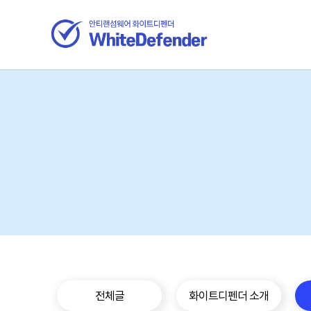
전체글
화이트디펜더 소개