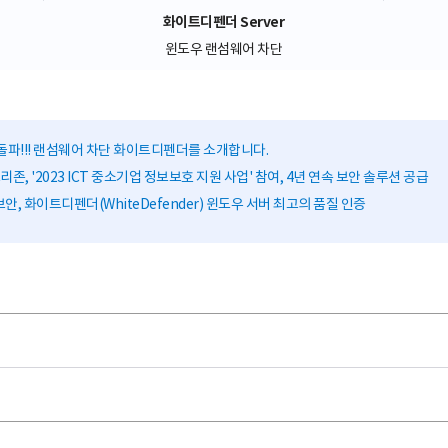
화이트디펜더 Server
윈도우 랜섬웨어 차단
돌파!!! 랜섬웨어 차단 화이트디펜더를 소개합니다.
존, '2023 ICT 중소기업 정보보호 지원 사업' 참여, 4년 연속 보안 솔루션 공급
안, 화이트디펜더(WhiteDefender) 윈도우 서버 최고의 품질 인증