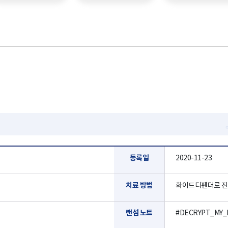
등록일
2020-11-23
치료 방법
화이트디펜더로 진
랜섬 노트
#DECRYPT_MY_FI