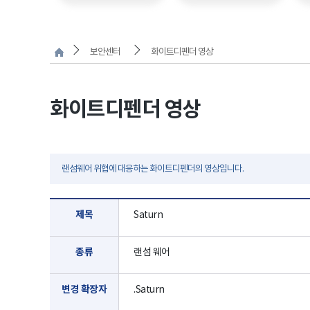
보안센터
화이트디펜더 영상
화이트디펜더 영상
랜섬웨어 위협에 대응하는 화이트디펜더의 영상입니다.
제목
Saturn
종류
랜섬 웨어
변경 확장자
.Saturn