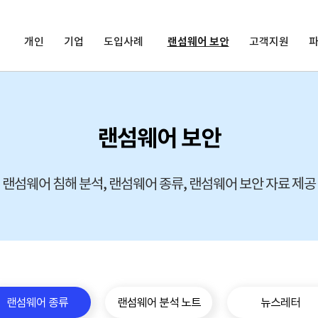
개인
기업
도입사례
랜섬웨어 보안
고객지원
랜섬웨어 보안
랜섬웨어 침해 분석, 랜섬웨어 종류, 랜섬웨어 보안 자료 제공
랜섬웨어 종류
랜섬웨어 분석 노트
뉴스레터