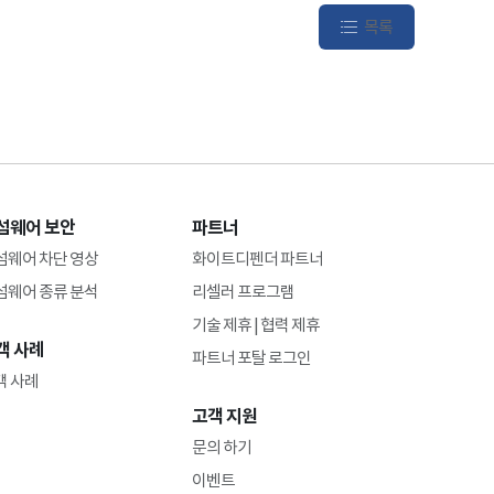
목록
섬웨어 보안
파트너
섬웨어 차단 영상
화이트디펜더 파트너
섬웨어 종류 분석
리셀러 프로그램
기술 제휴 | 협력 제휴
객 사례
파트너 포탈 로그인
객 사례
고객 지원
문의 하기
이벤트