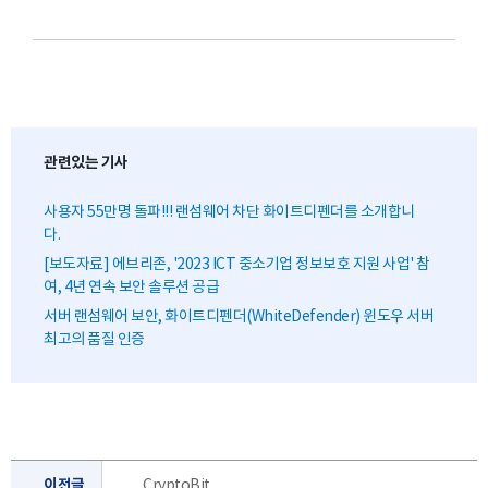
관련있는 기사
사용자 55만명 돌파!!! 랜섬웨어 차단 화이트디펜더를 소개합니
다.
[보도자료] 에브리존, '2023 ICT 중소기업 정보보호 지원 사업' 참
여, 4년 연속 보안 솔루션 공급
서버 랜섬웨어 보안, 화이트디펜더(WhiteDefender) 윈도우 서버
최고의 품질 인증
이전글
CryptoBit