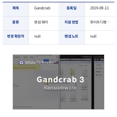
제목
Gandcrab
등록일
2019-09-11
종류
랜섬 웨어
치료 방법
화이트디펜더로 진단/치료 가능합니다.
변경 확장자
null
랜섬 노트
null