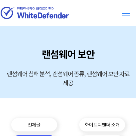
랜섬웨어 보안
랜섬웨어 침해 분석, 랜섬웨어 종류, 랜섬웨어 보안 자료
제공
전체글
화이트디펜더 소개