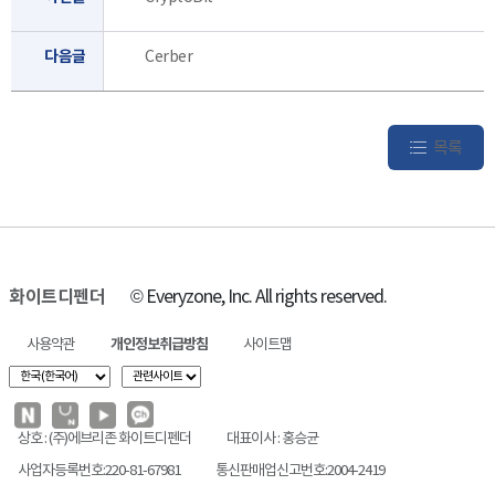
다음글
Cerber
목록
화이트디펜더
© Everyzone, Inc. All rights reserved.
사용약관
개인정보취급방침
사이트맵
상호 : (주)에브리존 화이트디펜더
대표이사 : 홍승균
사업자등록번호:220-81-67981
통신판매업신고번호:2004-2419