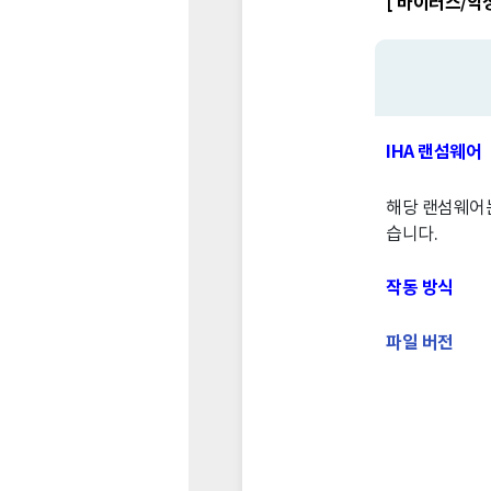
[ 바이러스/악성
IHA 랜섬웨어
해당 랜섬웨어는
습니다.
작동 방식
파일 버전