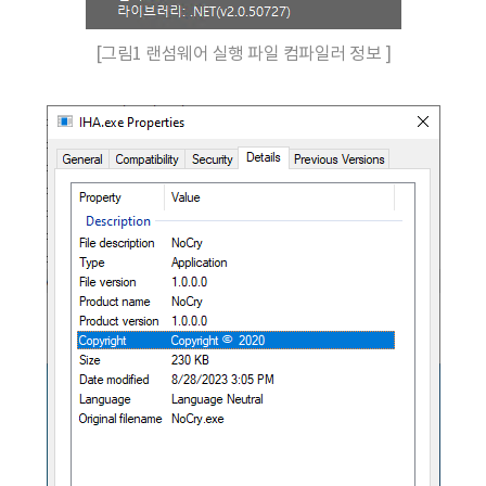
[그림1 랜섬웨어 실행 파일 컴파일러 정보 ]