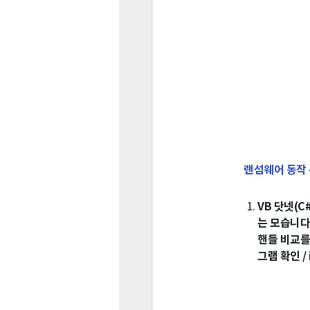
랜섬웨어 동작
VB 닷넷(
는 모습니다
핸들 비교를 
그램 확인 /