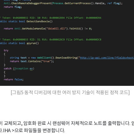
[그림5 동적 디버깅에 대한 여러 방지 기술이 적용된 정적 코드]
 교체되고, 암호화 완료 시 랜섬웨어 자체적으로 노트를 출력합니다. 
자.IHA >으로 파일들을 변경합니다.