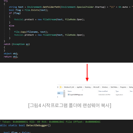
[그림4 시작프로그램 폴더에 랜섬웨어 복사]