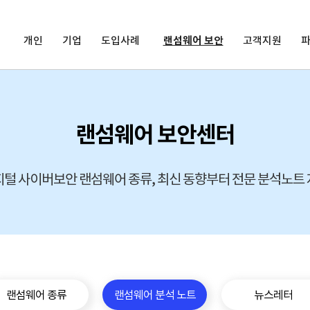
개인
기업
도입사례
랜섬웨어 보안
고객지원
랜섬웨어 보안센터
털 사이버보안 랜섬웨어 종류, 최신 동향부터 전문 분석노트
랜섬웨어 종류
랜섬웨어 분석 노트
뉴스레터