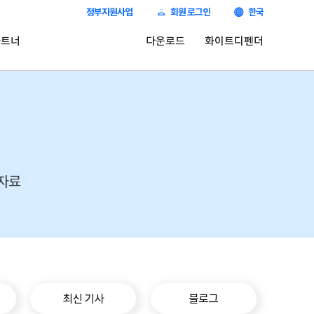
정부지원사업
회원 로그인
한국
파트너
다운로드
화이트디펜더
 자료
최신 기사
블로그