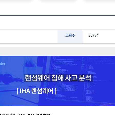
조회수
32784
[ IHA 랜섬웨어 ]