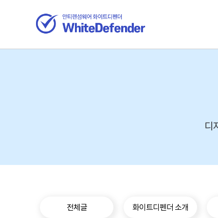
디지
전체글
화이트디펜더 소개