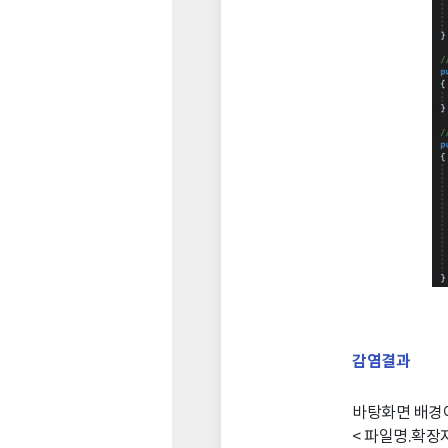
감염결과
바탕화면 배경이
< 파일명.확장