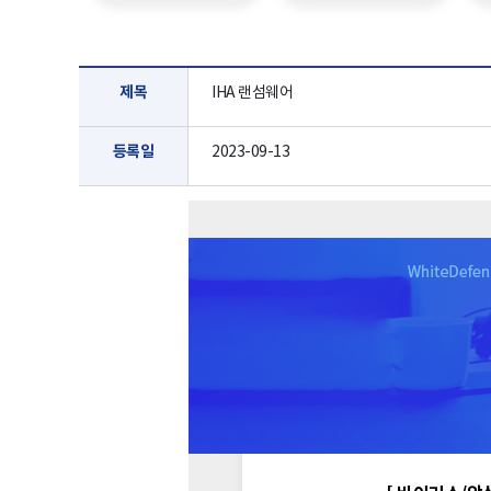
제목
IHA 랜섬웨어
등록일
2023-09-13