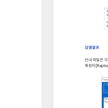
감염결과
안내 파일은 각각
확장자[Rapto