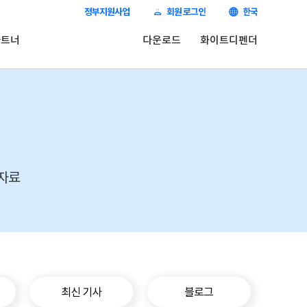
정부지원사업
회원 로그인
한국
파트너
다운로드
화이트디펜더
 자료
최신 기사
블로그