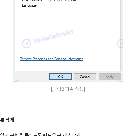
[그림2 파일 속성]
본 삭제
일의 복원을 못하도록 쉐도우 복사본 삭제