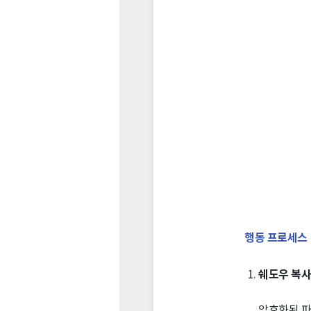
행동 프로세스
쉐도우 복사
암호화된 파