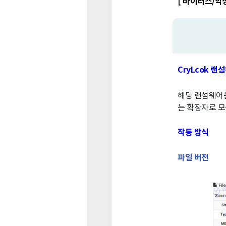
[ 바이러스/악성
CryLcok 랜
해당 랜섬웨어는 
는 확장자로 모
작동 방식
파일 버전