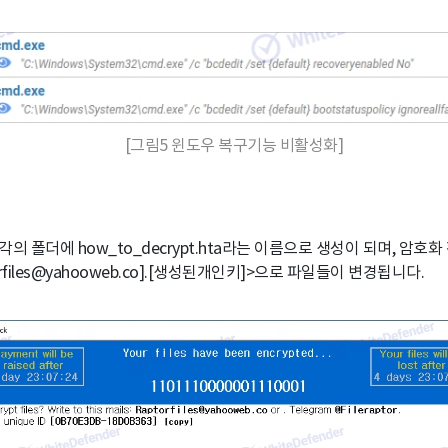
[그림5 윈도우 복구기능 비활성화]
의 폴더에 how_to_decrypt.hta라는 이름으로 생성이 되며, 암호화 
rfiles@yahooweb.co].[생성된개인키]>으로 파일들이 변경됩니다.