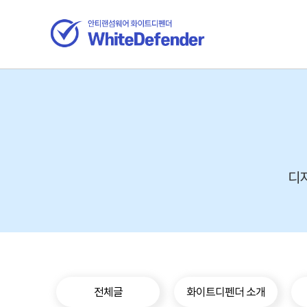
디지
전체글
화이트디펜더 소개