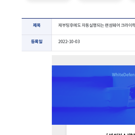
제목
재부팅후에도 자동실행되는 랜섬웨어 크라이락 [C
등록일
2022-10-03