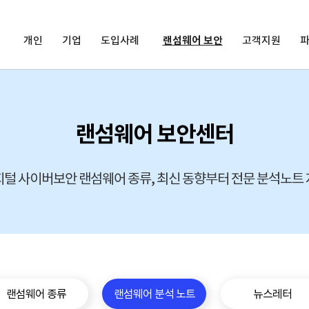
개인
기업
도입사례
랜섬웨어 보안
고객지원
랜섬웨어 보안센터
털 사이버보안 랜섬웨어 종류, 최신 동향부터 전문 분석노트
랜섬웨어 종류
랜섬웨어 분석 노트
뉴스레터