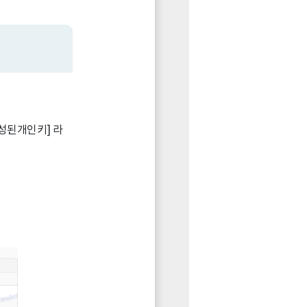
[생성된개인키] 라