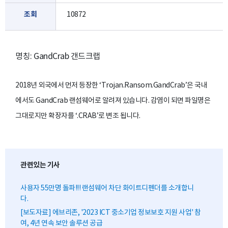
조회
10872
명칭: GandCrab 갠드크랩
2018년 외국에서 먼저 등장한 ‘Trojan.Ransom.GandCrab’은 국내
에서도 GandCrab 랜섬웨어로 알려져 있습니다. 감염이 되면 파일명은
그대로지만 확장자를 ‘.CRAB’로 변조 됩니다.
관련있는 기사
사용자 55만명 돌파!!! 랜섬웨어 차단 화이트디펜더를 소개합니
다.
[보도자료] 에브리존, '2023 ICT 중소기업 정보보호 지원 사업' 참
여, 4년 연속 보안 솔루션 공급