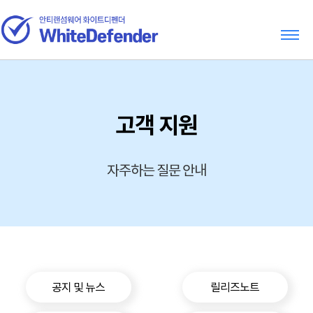
고객 지원
자주하는 질문 안내
공지 및 뉴스
릴리즈노트