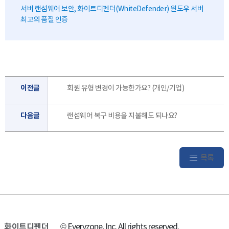
서버 랜섬웨어 보안, 화이트디펜더(WhiteDefender) 윈도우 서버
최고의 품질 인증
이전글
회원 유형 변경이 가능한가요? (개인/기업)
다음글
랜섬웨어 복구 비용을 지불해도 되나요?
목록
화이트디펜더
© Everyzone, Inc. All rights reserved.