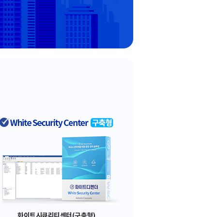
화이트시큐리티센터(구축형)