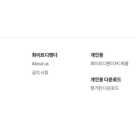
화이트디펜더
개인용
About us
화이트디펜더 PC 제품
공지 사항
개인용 다운로드
평가판 다운로드