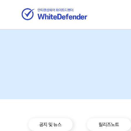
공지 및 뉴스
릴리즈노트