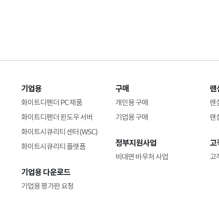
기업용
구매
랜
화이트디펜더 PC 제품
개인용 구매
랜
화이트디펜더 윈도우 서버
기업용 구매
랜
화이트시큐리티 센터(WSC)
정부지원사업
고
화이트시큐리티 플랫폼
비대면 바우처 사업
고
기업용 다운로드
기업용 평가판 요청