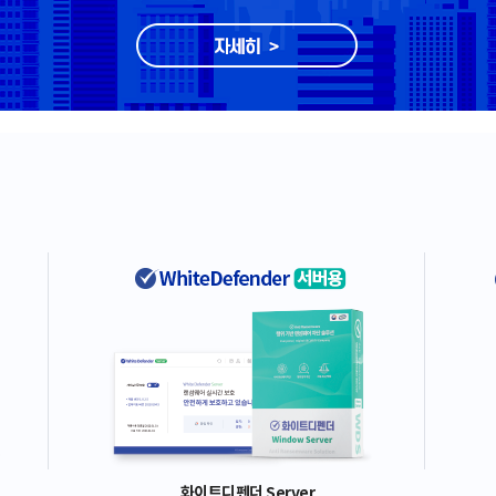
화이트디펜더 Server