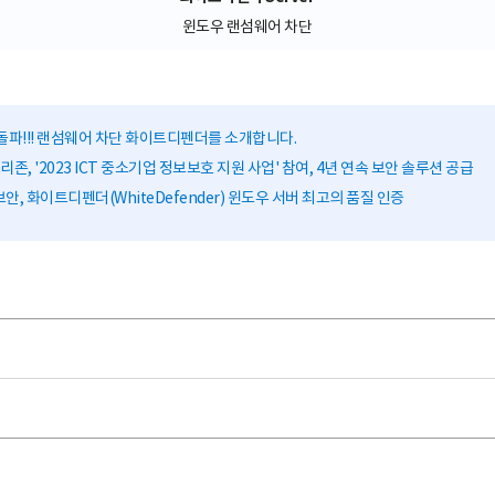
윈도우 랜섬웨어 차단
돌파!!! 랜섬웨어 차단 화이트디펜더를 소개합니다.
존, '2023 ICT 중소기업 정보보호 지원 사업' 참여, 4년 연속 보안 솔루션 공급
안, 화이트디펜더(WhiteDefender) 윈도우 서버 최고의 품질 인증