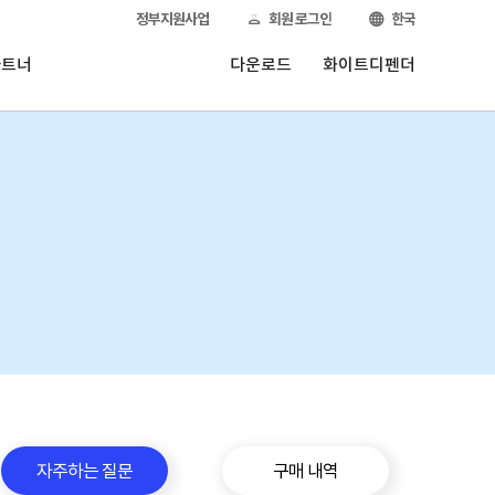
정부지원사업
회원 로그인
한국
파트너
다운로드
화이트디펜더
자주하는 질문
구매 내역