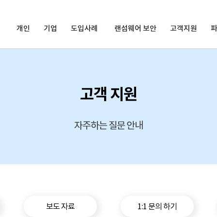
개인
기업
도입사례
랜섬웨어 보안
고객지원
고객 지원
자주하는 질문 안내
보도 자료
1:1 문의 하기