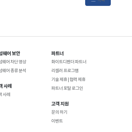
섬웨어 보안
파트너
섬웨어 차단 영상
화이트디펜더 파트너
섬웨어 종류 분석
리셀러 프로그램
기술 제휴 | 협력 제휴
객 사례
파트너 포탈 로그인
객 사례
고객 지원
문의 하기
이벤트