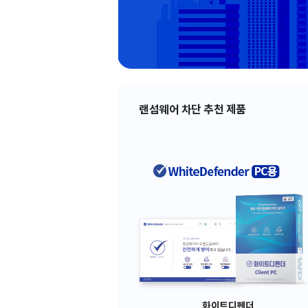
랜섬웨어 차단 추천 제품
화이트디펜더