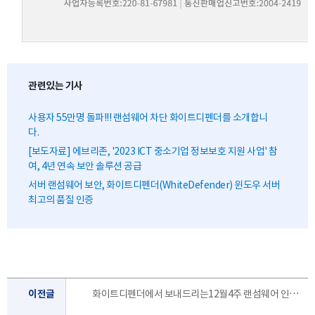
관련있는 기사
사용자 55만명 돌파!!! 랜섬웨어 차단 화이트디펜더를 소개합니
다.
[보도자료] 에브리존, '2023 ICT 중소기업 정보보호 지원 사업' 참
여, 4년 연속 보안 솔루션 공급
서버 랜섬웨어 보안, 화이트디펜더(WhiteDefender) 윈도우 서버
최고의 품질 인증
이전글
화이트디펜더에서 보내드리는12월4주 랜섬웨어 인포 레터 입니다.