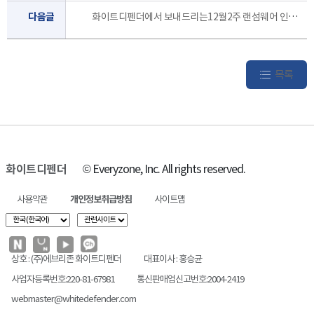
다음글
화이트디펜더에서 보내드리는12월2주 랜섬웨어 인포 레터 입니다.
목록
화이트디펜더
© Everyzone, Inc. All rights reserved.
사용약관
개인정보취급방침
사이트맵
상호 : (주)에브리존 화이트디펜더
대표이사 : 홍승균
사업자등록번호:220-81-67981
통신판매업신고번호:2004-2419
webmaster@whitedefender.com