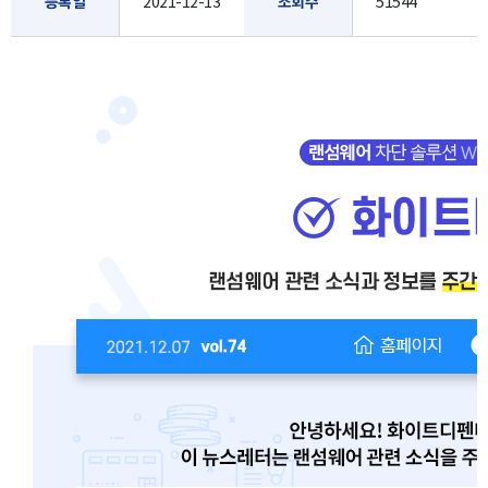
등록일
2021-12-13
조회수
51544