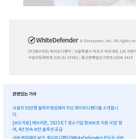
관련있는 기사
사용자 55만명 돌파!!! 랜섬웨어 차단 화이트디펜더를 소개합니
다.
[보도자료] 에브리존, '2023 ICT 중소기업 정보보호 지원 사업' 참
여, 4년 연속 보안 솔루션 공급
서버 랜섬웨어 보안, 화이트디펜더(WhiteDefender) 윈도우 서버