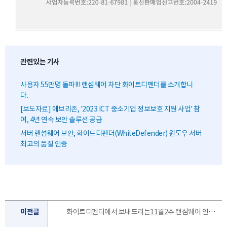
관련있는 기사
사용자 55만명 돌파!!! 랜섬웨어 차단 화이트디펜더를 소개합니
다.
[보도자료] 에브리존, '2023 ICT 중소기업 정보보호 지원 사업' 참
여, 4년 연속 보안 솔루션 공급
서버 랜섬웨어 보안, 화이트디펜더(WhiteDefender) 윈도우 서버
최고의 품질 인증
이전글
화이트디펜더에서 보내드리는11월2주 랜섬웨어 인포 레터 입니다.