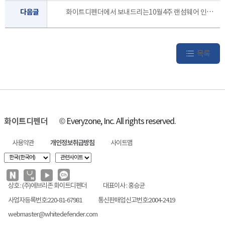
다음글
화이트디펜더에서 보내드리는10월4주 랜섬웨어 인포 레터 입니다.
목록
화이트디펜더
© Everyzone, Inc. All rights reserved.
사용약관
개인정보취급방침
사이트맵
상호 : (주)에브리존 화이트디펜더
대표이사 : 홍승균
사업자등록번호:220-81-67981
통신판매업신고번호:2004-2419
webmaster@whitedefender.com