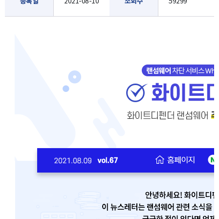
등록일
2021-08-10
조회수
59299