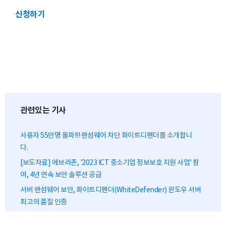
신청하기
관련있는 기사
사용자 55만명 돌파!!! 랜섬웨어 차단 화이트디펜더를 소개합니
다.
[보도자료] 에브리존, '2023 ICT 중소기업 정보보호 지원 사업' 참
여, 4년 연속 보안 솔루션 공급
서버 랜섬웨어 보안, 화이트디펜더(WhiteDefender) 윈도우 서버
최고의 품질 인증