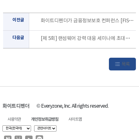
이전글
화이트디펜더가 금융정보보호 컨퍼런스 [FISCON 2023]에 참가합니다. (사전 신청 링크 공유)
다음글
[제 5회] 랜섬웨어 강력 대응 세미나에 초대합니다.(최신 동향, 피해사례, 대응 방법) [10.12.목]
목록
화이트디펜더
© Everyzone, Inc. All rights reserved.
사용약관
개인정보취급방침
사이트맵