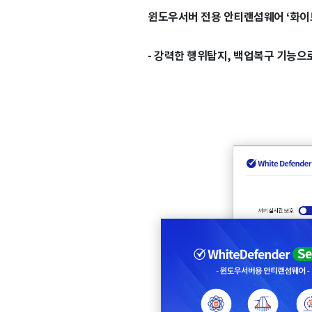
윈도우서버 전용 안티랜섬웨어 ‘화이
- 강력한 행위탐지, 백업복구 기능으로