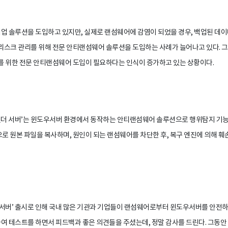
업 솔루션을 도입하고 있지만, 실제로 랜섬웨어에 감염이 되었을 경우, 백업된 데
 리스크 관리를 위해 전문 안티랜섬웨어 솔루션을 도입하는 사례가 늘어나고 있다. 그
어를 위한 전문 안티랜섬웨어 도입이 필요하다는 인식이 증가하고 있는 상황이다.
더 서버’는 윈도우서버 환경에서 동작하는 안티랜섬웨어 솔루션으로 행위탐지 기능
으로 원본 파일을 복사하며, 원인이 되는 랜섬웨어를 차단한 후, 복구 엔진에 의해 
서버’ 출시로 인해 국내 많은 기관과 기업들이 랜섬웨어로부터 윈도우서버를 안전하게
여 테스트를 하면서 피드백과 좋은 의견들을 주셨는데, 정말 감사를 드린다. 그동