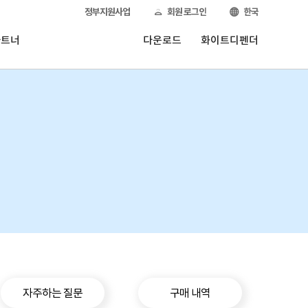
정부지원사업
회원 로그인
한국
파트너
다운로드
화이트디펜더
자주하는 질문
구매 내역