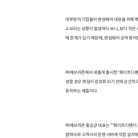
대부분의 기업들이 랜섬웨어 대응을 위해 백
소요되는 상황이 발생하다 보니, 보다 적은
에 한계가 있기 때문에, 랜섬웨어 공격 방
㈜에브리존에서 새롭게 출시한 ‘화이트디펜
생할 경우 파일이 암호화 되기 전에 순간적
동작하는 제품이다.
㈜에브리존 홍승균 대표는 ”’화이트디펜더 
협력사와 고객사의 운영 서버에 직접 설치하