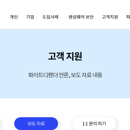
개인
기업
도입사례
랜섬웨어 보안
고객지원
고객 지원
화이트디펜더 언론, 보도 자료 내용
보도 자료
1:1 문의 하기