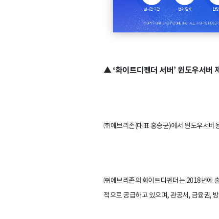
▲ ‘화이트디펜더 서버’ 윈도우서버 
㈜에브리존(대표 홍승균)에서 윈도우서버용
㈜에브리존의 화이트디펜더는 2018년에 출
적으로 공급하고 있으며, 관공서, 금융권, 