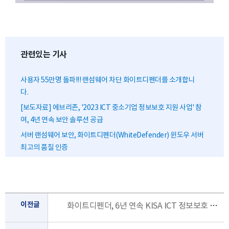
관련있는 기사
사용자 55만명 돌파!!! 랜섬웨어 차단 화이트디펜더를 소개합니
다.
[보도자료] 에브리존, '2023 ICT 중소기업 정보보호 지원 사업' 참
여, 4년 연속 보안 솔루션 공급
서버 랜섬웨어 보안, 화이트디펜더(WhiteDefender) 윈도우 서버
최고의 품질 인증
이전글
화이트디펜더, 6년 연속 KISA ICT 정보보호 제품 선정 - (중소기업이 랜섬웨어 대응 도입시, 비용 80% 지원)