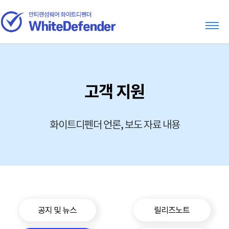
고객 지원
화이트디펜더 언론, 보도 자료 내용
공지 및 뉴스
릴리즈노트