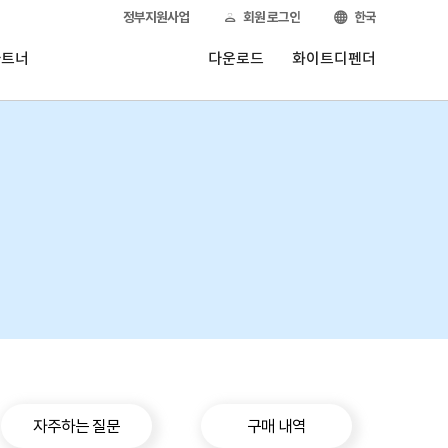
정부지원사업
회원 로그인
한국
파트너
다운로드
화이트디펜더
자주하는 질문
구매 내역