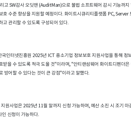
어, 그리고 SW감사 오딧맨 (AuditMan)으로 불법 소프트웨어 감시 기능
호 수준 향상을 지원할 예정이다. 화이트시큐리티플랫폼 PC, Server
고 관리할 수 있도록 구성되어 있다.
 한국인터넷진흥원 2025년 ICT 중소기업 정보보호 지원사업을 통해 
받을 수 있도록 적극 도울 것"이라며, "안티랜섬웨어 화이트디펜더은 
 방어할 수 있다는 것이 큰 강점"이라고 말했다.
호 지원사업은 2025년 11월 말까지 신청 가능하며, 예산 소진 시 조기 마
인 신청이 가능하다.