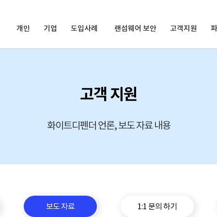
개인
기업
도입사례
랜섬웨어 보안
고객지원
고객 지원
화이트디펜더 언론, 보도 자료 내용
보도 자료
1:1 문의 하기