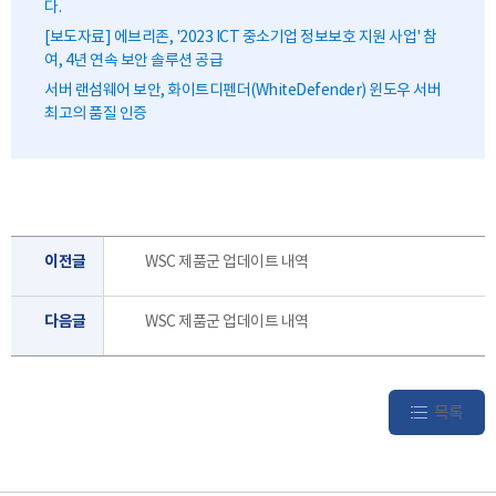
다.
[보도자료] 에브리존, '2023 ICT 중소기업 정보보호 지원 사업' 참
여, 4년 연속 보안 솔루션 공급
서버 랜섬웨어 보안, 화이트디펜더(WhiteDefender) 윈도우 서버
최고의 품질 인증
이전글
WSC 제품군 업데이트 내역
다음글
WSC 제품군 업데이트 내역
목록