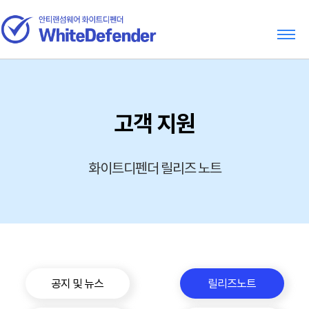
고객 지원
화이트디펜더 릴리즈 노트
공지 및 뉴스
릴리즈노트