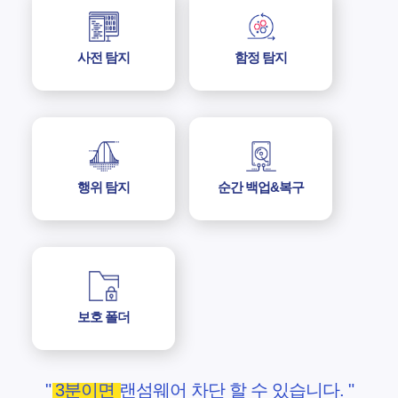
사전 탐지
함정 탐지
행위 탐지
순간 백업&복구
보호 폴더
" 3분이면 랜섬웨어 차단 할 수 있습니다. "