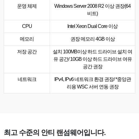
운영 체제
Windows Server 2008 R2 이상 권장(64
비트)
CPU
Intel Xeon Dual Core 이상
메모리
권장 메모리 4GB 이상
저장 공간
설치 100MB이상 하드 드라이브 설치 여
유 공간/ 10GB 이상 하드 드라이브 여유
공간 권장
네트워크
IPv4, IPv6 네트워크 환경 권장/ *중앙관
리용 WSC 서버 연동 권장
최고 수준의 안티 랜섬웨어입니다.