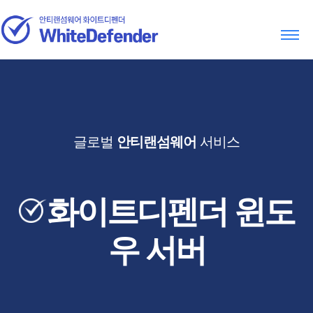
글로벌
안티랜섬웨어
서비스
화이트디펜더 윈도
우 서버