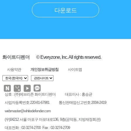
다운로드
화이트디펜더
© Everyzone, Inc. All rights reserved.
사용약관
개인정보취급방침
사이트맵
상호 : (주)에브리존 화이트디펜더
대표이사 : 홍승균
사업자등록번호:220-81-67981
통신판매업신고번호:2004-2419
webmaster@whitedefender.com
(우)04212 서울 마포구 마포대로136, 9층(공덕동, 지방재정회관)
대표전화 : 02-3274-2700 Fax : 02-3274-2709