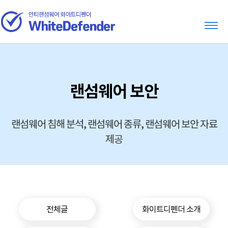
랜섬웨어 보안
랜섬웨어 침해 분석, 랜섬웨어 종류, 랜섬웨어 보안 자료
제공
전체글
화이트디펜더 소개