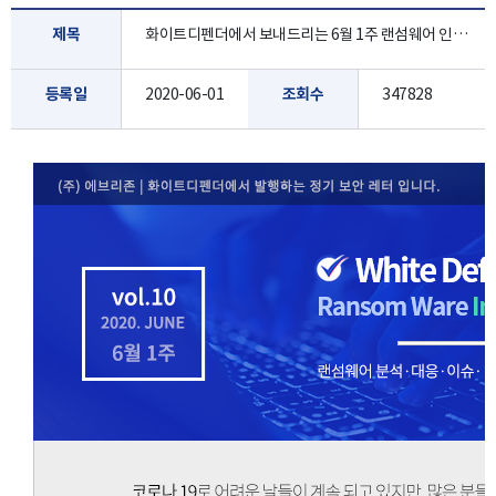
제목
화이트디펜더에서 보내드리는 6월 1주 랜섬웨어 인포 레터 입니다.
등록일
2020-06-01
조회수
347828