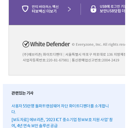
관련있는 기사
사용자 55만명 돌파!!! 랜섬웨어 차단 화이트디펜더를 소개합니
다.
[보도자료] 에브리존, '2023 ICT 중소기업 정보보호 지원 사업' 참
여, 4년 연속 보안 솔루션 공급