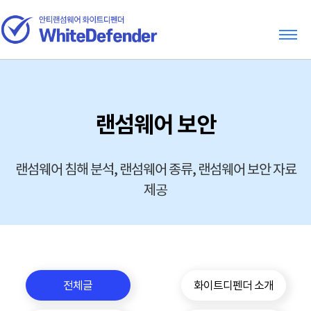
랜섬웨어 보안
랜섬웨어 침해 분석, 랜섬웨어 종류, 랜섬웨어 보안 자료
제공
전체글
화이트디펜더 소개