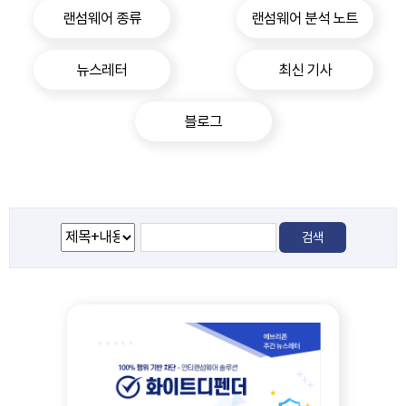
랜섬웨어 종류
랜섬웨어 분석 노트
뉴스레터
최신 기사
블로그