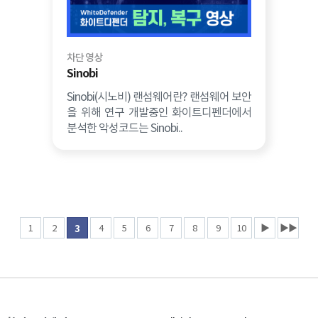
차단 영상
Sinobi
Sinobi(시노비) 랜섬웨어란? 랜섬웨어 보안
을 위해 연구 개발중인 화이트디펜더에서
분석한 악성코드는 Sinobi..
1
2
4
5
6
7
8
9
10
▶
▶▶
3