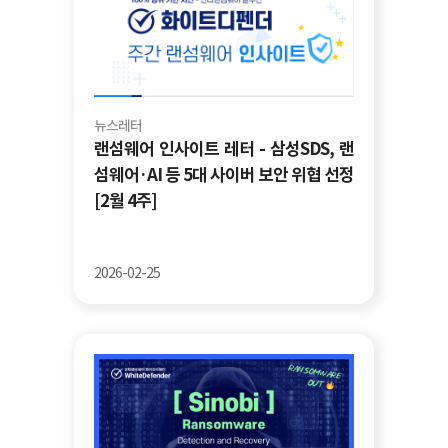
뉴스레터
랜섬웨어 인사이트 레터 - 삼성SDS, 랜
섬웨어·AI 등 5대 사이버 보안 위협 선정
[2월 4주]
2026-02-25