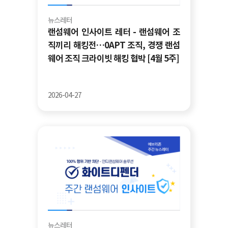
뉴스레터
랜섬웨어 인사이트 레터 - 랜섬웨어 조
직끼리 해킹전…0APT 조직, 경쟁 랜섬
웨어 조직 크라이빗 해킹 협박 [4월 5주]
2026-04-27
뉴스레터