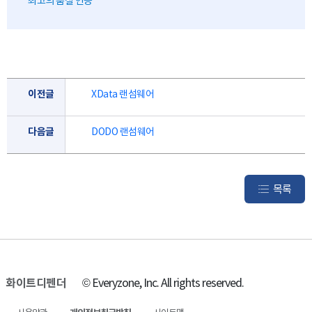
최고의 품질 인증
이전글
XData 랜섬웨어
다음글
DODO 랜섬웨어
목록
화이트디펜더
© Everyzone, Inc. All rights reserved.