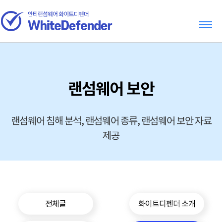
랜섬웨어 보안
랜섬웨어 침해 분석, 랜섬웨어 종류, 랜섬웨어 보안 자료
제공
전체글
화이트디펜더 소개