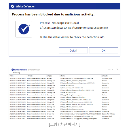
[그림7 차단 메시지]