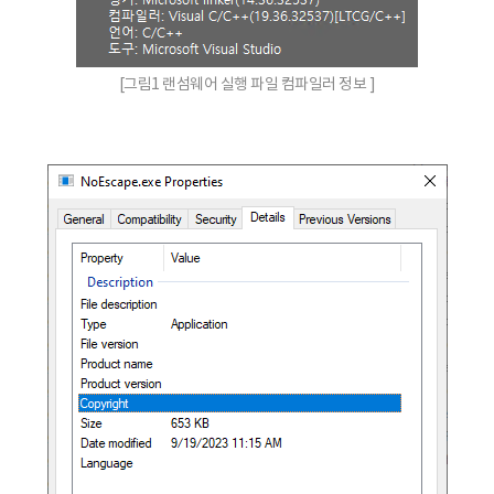
[그림1 랜섬웨어 실행 파일 컴파일러 정보 ]