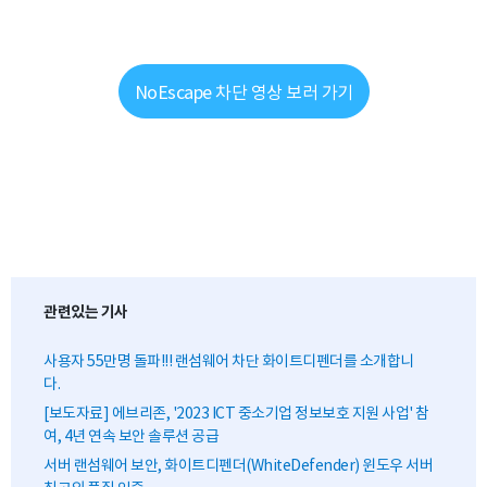
NoEscape 차단 영상 보러 가기
관련있는 기사
사용자 55만명 돌파!!! 랜섬웨어 차단 화이트디펜더를 소개합니
다.
[보도자료] 에브리존, '2023 ICT 중소기업 정보보호 지원 사업' 참
여, 4년 연속 보안 솔루션 공급
서버 랜섬웨어 보안, 화이트디펜더(WhiteDefender) 윈도우 서버