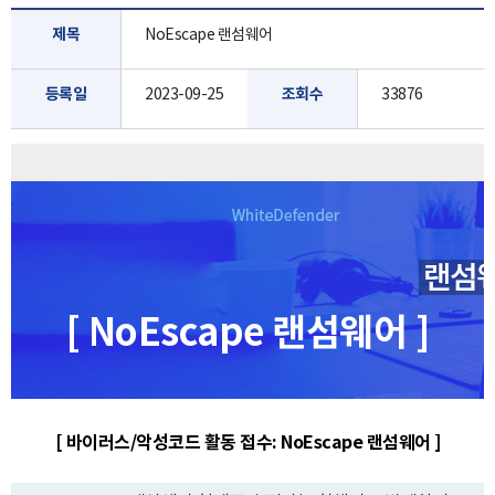
제목
NoEscape 랜섬웨어
등록일
2023-09-25
조회수
33876
[ NoEscape 랜섬웨어 ]
[ 바이러스/악성코드 활동 접수: NoEscape 랜섬웨어 ]