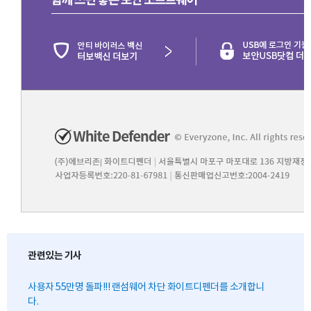
관련있는 기사
사용자 55만명 돌파!!! 랜섬웨어 차단 화이트디펜더를 소개합니
다.