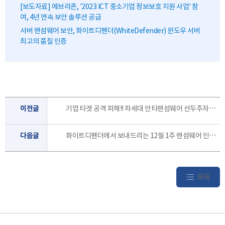
[보도자료] 에브리존, '2023 ICT 중소기업 정보보호 지원 사업' 참
여, 4년 연속 보안 솔루션 공급
서버 랜섬웨어 보안, 화이트디펜더(WhiteDefender) 윈도우 서버
최고의 품질 인증
이전글
기업 타겟 공격 피해!! 차세대 안티랜섬웨어 선두주자, 화이트디펜더를 제안합니다.
다음글
화이트디펜더에서 보내드리는 12월 1주 랜섬웨어 인포 레터 입니다.
목록