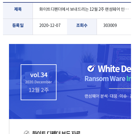
제목
화이트디펜더에서 보내드리는 12월 2주 랜섬웨어 인포 레터 입니다.
등록일
2020-12-07
조회수
303009