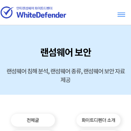
랜섬웨어 보안
랜섬웨어 침해 분석, 랜섬웨어 종류, 랜섬웨어 보안 자료
제공
전체글
화이트디펜더 소개