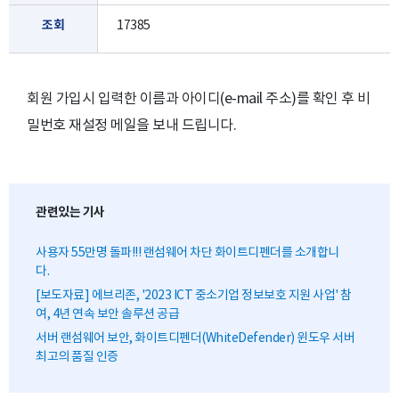
조회
17385
회원 가입시 입력한 이름과 아이디(e-mail 주소)를 확인 후 비
밀번호 재설정 메일을 보내 드립니다.
관련있는 기사
사용자 55만명 돌파!!! 랜섬웨어 차단 화이트디펜더를 소개합니
다.
[보도자료] 에브리존, '2023 ICT 중소기업 정보보호 지원 사업' 참
여, 4년 연속 보안 솔루션 공급
서버 랜섬웨어 보안, 화이트디펜더(WhiteDefender) 윈도우 서버
최고의 품질 인증