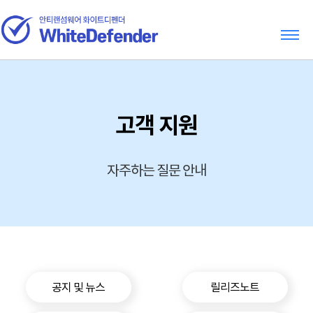
고객 지원
자주하는 질문 안내
공지 및 뉴스
릴리즈노트