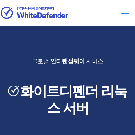
글로벌
안티랜섬웨어
서비스
화이트디펜더 리눅
스 서버