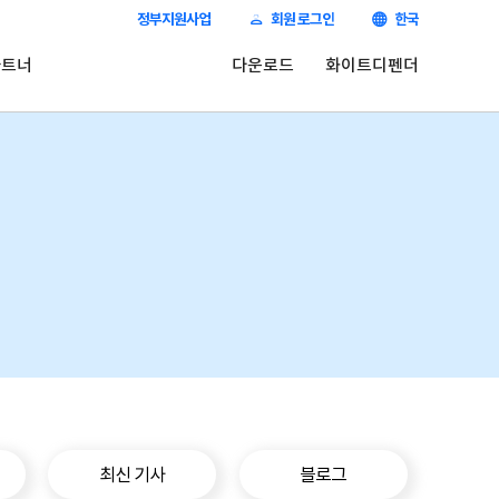
정부지원사업
회원 로그인
한국
파트너
다운로드
화이트디펜더
최신 기사
블로그