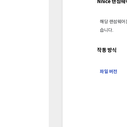
Nnice 랜섬웨
해당 랜섬웨어는
습니다.
작동 방식
파일 버전