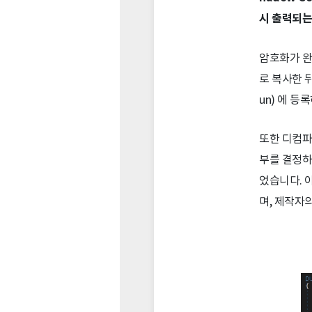
시 출력되는
암호화가 완료
로 복사한 뒤,
un) 에 
또한 디컴파
부를 결정하는
었습니다. 
며, 제작자