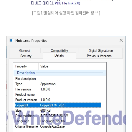
[그림1 랜섬웨어 실행 파일 컴파일러 정보 ]