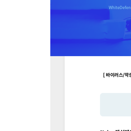
[ 바이러스/악성