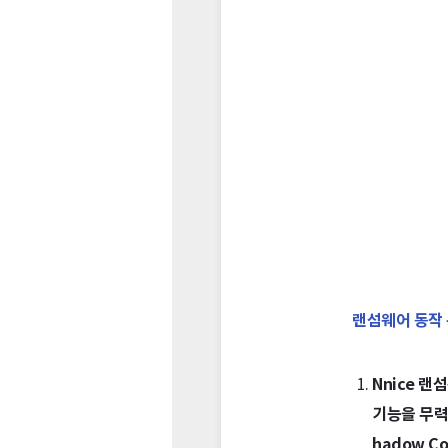
랜섬웨어 동작
Nnice 
기능을 무력
hadow C