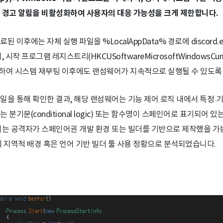
 경고 알림을 비활성화하여 사용자의 대응 가능성을 크게 제한합니다.
된 이후에는 자체 실행 파일을 %LocalAppData% 경로에 discord.
 시작 프로그램 레지스트리(HKCUSoftwareMicrosoftWindowsCurre
등록하여 시스템 재부팅 이후에도 랜섬웨어가 지속적으로 실행될 수 있도록
일을 통해 확인한 결과, 해당 랜섬웨어는 기능 제어 로직 내에서 특정 
 분기문(conditional logic) 또는 함수명이 스페인어로 표기되어 
이는 공격자가 스페인어권 개발 환경 또는 빌더를 기반으로 제작했을 
의 지역적 배경 혹은 언어 기반 빌더 툴 사용 정황으로 분석되었습니다.