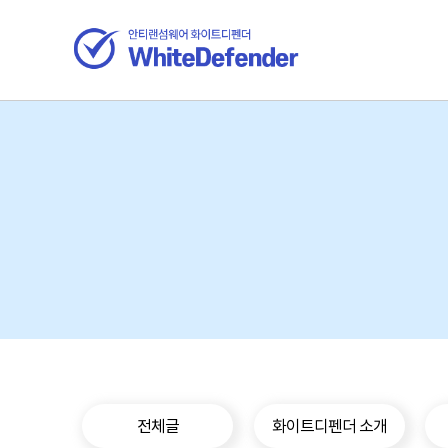
전체글
화이트디펜더 소개