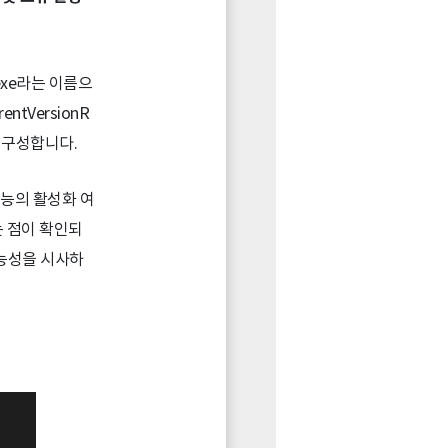
exe라는 이름으
ntVersionR
 구성합니다.
기능의 활성화 여
있는 점이 확인되
가능성을 시사하