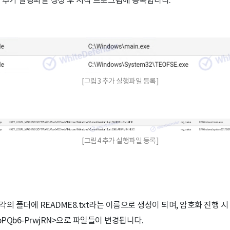
[그림3 추가 실행파일 등록]
[그림4 추가 실행파일 등록]
각의 폴더에 README8.txt라는 이름으로 생성이 되며, 암호화 진행 시
bPQb6-PrwjRN>으로 파일들이 변경됩니다.