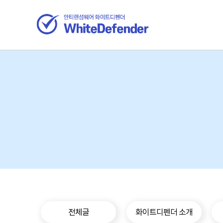
전체글
화이트디펜더 소개