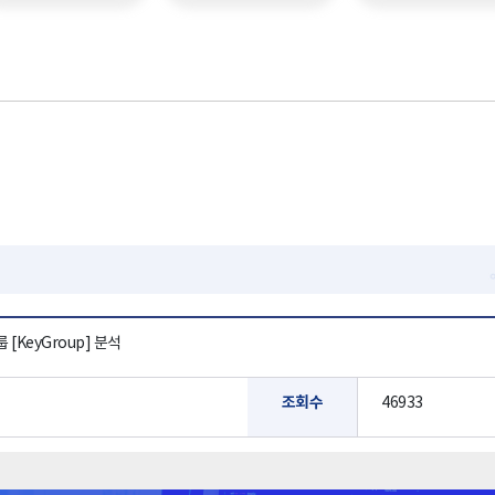
KeyGroup] 분석
조회수
46933