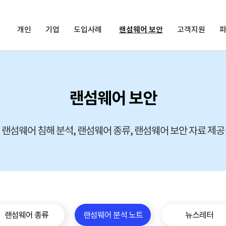
개인
기업
도입사례
랜섬웨어 보안
고객지원
랜섬웨어 보안
랜섬웨어 침해 분석, 랜섬웨어 종류, 랜섬웨어 보안 자료 제공
랜섬웨어 종류
랜섬웨어 분석 노트
뉴스레터