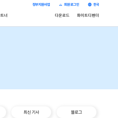
정부지원사업
회원 로그인
한국
파트너
다운로드
화이트디펜더
최신 기사
블로그