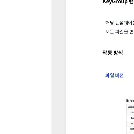
KeyGroup
해당 랜섬웨어는 
모든 파일을 변
작동 방식
파일 버전