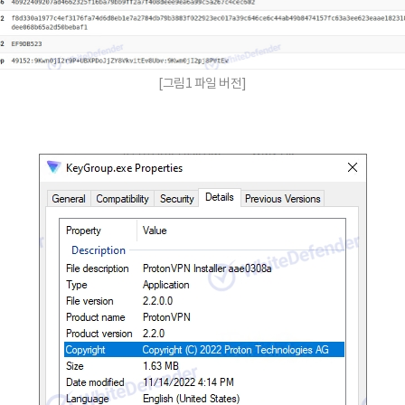
[그림1 파일 버전]