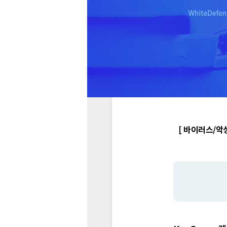
[ 바이러스/악성