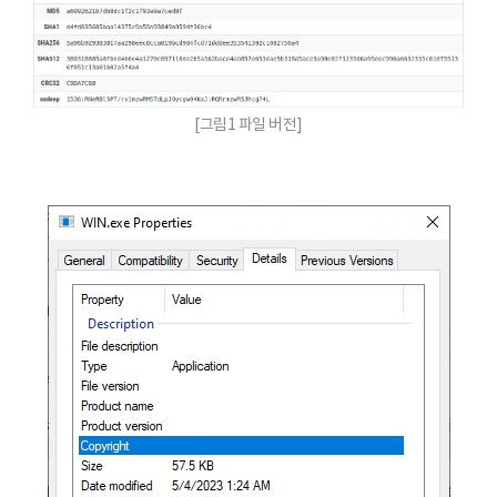
[그림1 파일 버전]