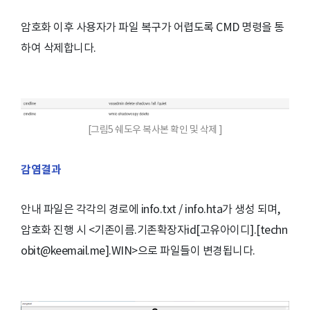
암호화 이후 사용자가 파일 복구가 어렵도록 CMD 명령을 통
하여 삭제합니다.
[그림5 쉐도우 복사본 확인 및 삭제 ]
감염결과
안내 파일은 각각의 경로에 info.txt / info.hta가 생성 되며,
암호화 진행 시 <기존이름.기존확장자id[고유아이디].[techn
obit@keemail.me].WIN>으로 파일들이 변경됩니다.