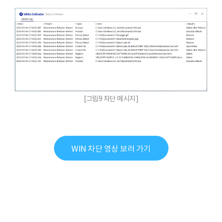
[그림9 차단 메시지]
WIN 차단 영상 보러 가기