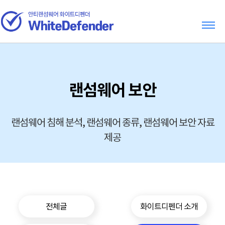
랜섬웨어 보안
랜섬웨어 침해 분석, 랜섬웨어 종류, 랜섬웨어 보안 자료
제공
전체글
화이트디펜더 소개