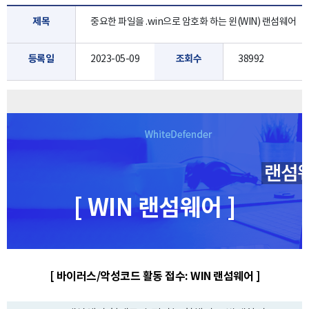
제목
중요한 파일을 .win으로 암호화 하는 윈(WIN) 랜섬웨어
등록일
2023-05-09
조회수
38992
[ WIN 랜섬웨어 ]
[ 바이러스/악성코드 활동 접수: WIN 랜섬웨어 ]