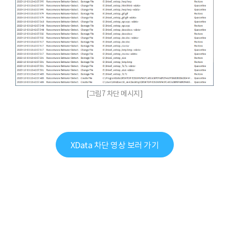
[그림7 차단 메시지]
XData 차단 영상 보러 가기