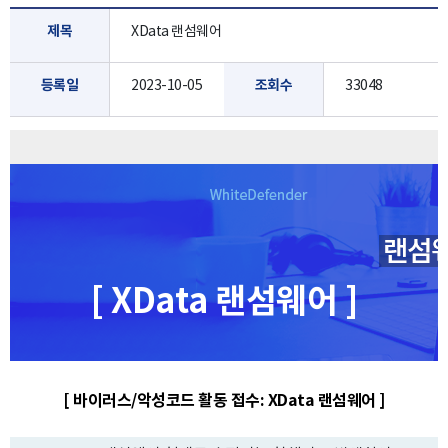
제목
XData 랜섬웨어
등록일
2023-10-05
조회수
33048
[ XData 랜섬웨어 ]
[ 바이러스/악성코드 활동 접수: XData 랜섬웨어 ]