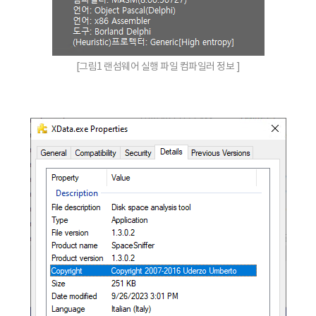
[그림1 랜섬웨어 실행 파일 컴파일러 정보 ]