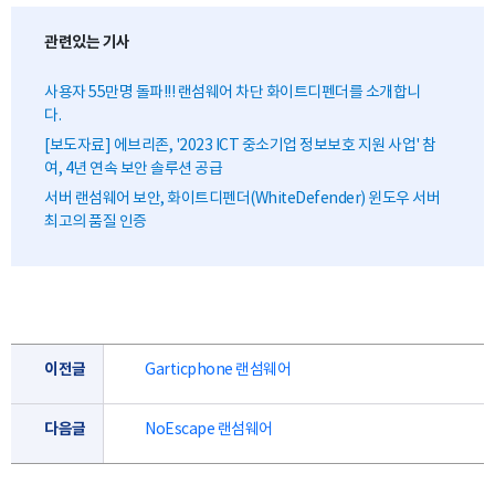
관련있는 기사
사용자 55만명 돌파!!! 랜섬웨어 차단 화이트디펜더를 소개합니
다.
[보도자료] 에브리존, '2023 ICT 중소기업 정보보호 지원 사업' 참
여, 4년 연속 보안 솔루션 공급
서버 랜섬웨어 보안, 화이트디펜더(WhiteDefender) 윈도우 서버
최고의 품질 인증
이전글
Garticphone 랜섬웨어
다음글
NoEscape 랜섬웨어