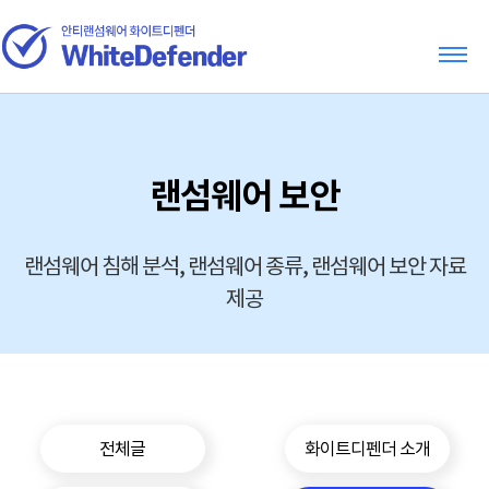
랜섬웨어 보안
랜섬웨어 침해 분석, 랜섬웨어 종류, 랜섬웨어 보안 자료
제공
전체글
화이트디펜더 소개