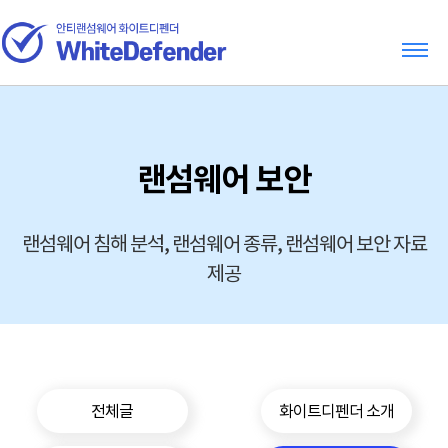
랜섬웨어 보안
랜섬웨어 침해 분석, 랜섬웨어 종류, 랜섬웨어 보안 자료
제공
전체글
화이트디펜더 소개