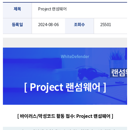
제목
Project 랜섬웨어
등록일
2024-08-06
조회수
25501
[ Project 랜섬웨어 ]
[ 바이러스/악성코드 활동 접수: Project 랜섬웨어 ]