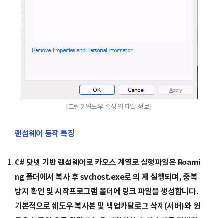
[그림2 윈도우 속성의 파일 정보]
랜섬웨어 동작 특징
C# 닷넷 기반 랜섬웨어로 카오스 계열로 실행파일은 Roami
ng 폴더에서 복사 후 svchost.exe로 의 재 실행되며, 중복
방지 확인 및 시작프로그램 폴더에 링크 파일을 생성합니다.
기본적으로 쉐도우 복사본 및 백업카탈로그 삭제(서버)와 윈