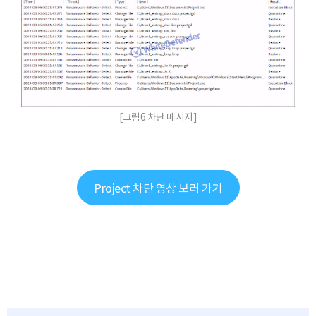
[그림6 차단 메시지]
Project 차단 영상 보러 가기