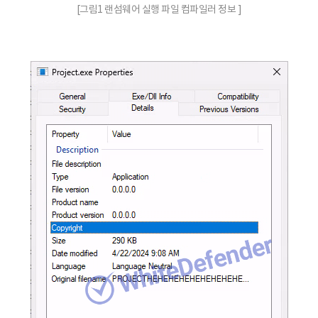
[그림1 랜섬웨어 실행 파일 컴파일러 정보 ]