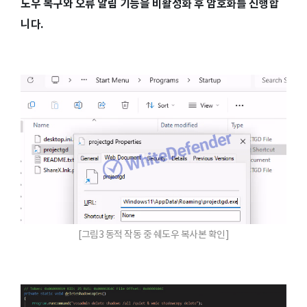
도우 복구와 오류 알림 기능을 비활성화 후 암호화를 진행합
니다.
[그림3 동적 작동 중 쉐도우 복사본 확인]