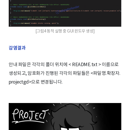
[그림4 동적 실행 중 GUI 윈도우 생성]
감염결과
안내 파일은 각각의 폴더 위치에 < README.txt > 이름으로
생성되고, 암호화가 진행된 각각의 파일들은 <파일명.확장자.
projectgd>으로 변경됩니다.