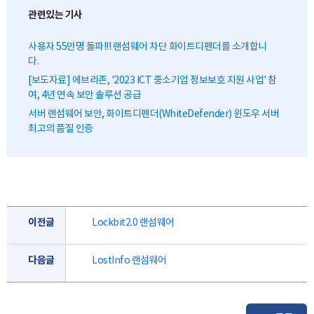
관련있는 기사
사용자 55만명 돌파!!! 랜섬웨어 차단 화이트디펜더를 소개합니
다.
[보도자료] 에브리존, '2023 ICT 중소기업 정보보호 지원 사업' 참
여, 4년 연속 보안 솔루션 공급
서버 랜섬웨어 보안, 화이트디펜더(WhiteDefender) 윈도우 서버
최고의 품질 인증
이전글
Lockbit2.0 랜섬웨어
다음글
LostInfo 랜섬웨어